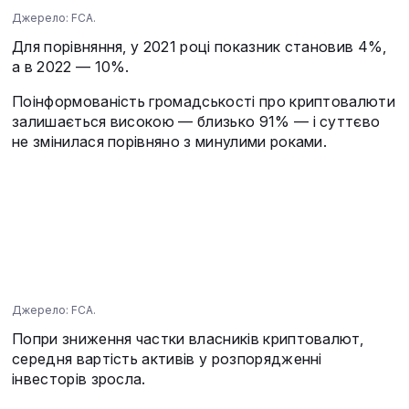
Джерело: FCA.
Для порівняння, у 2021 році показник становив 4%,
а в 2022 — 10%.
Поінформованість громадськості про криптовалюти
залишається високою — близько 91% — і суттєво
не змінилася порівняно з минулими роками.
Джерело: FCA.
Попри зниження частки власників криптовалют,
середня вартість активів у розпорядженні
інвесторів зросла.