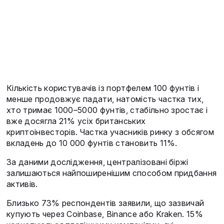
Кількість користувачів із портфелем 100 фунтів і
менше продовжує падати, натомість частка тих,
хто тримає 1000–5000 фунтів, стабільно зростає і
вже досягла 21% усіх британських
криптоінвесторів. Частка учасників ринку з обсягом
вкладень до 10 000 фунтів становить 11%.
За даними дослідження, централізовані біржі
залишаються найпоширенішим способом придбання
активів.
Близько 73% респондентів заявили, що зазвичай
купують через Coinbase, Binance або Kraken. 15%