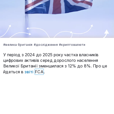
#велика британія
#дослідження
#криптовалюти
У період з 2024 до 2025 року частка власників
цифрових активів серед дорослого населення
Великої Британії зменшилася з 12% до 8%. Про це
йдеться в
звіті
FCA
.