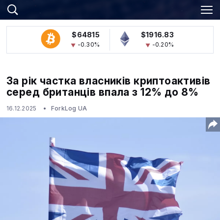
$64815
$1916.83
-0.30%
-0.20%
За рік частка власників криптоактивів
серед британців впала з 12% до 8%
16.12.2025
ForkLog UA