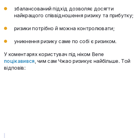
збалансований підхід дозволяє досягти
найкращого співвідношення ризику та прибутку;
ризики потрібно й можна контролювати;
уникнення ризику саме по собі є ризиком.
У коментарях користувач під ніком Bene
поцікавився
, чим сам Чжао ризикує найбільше. Той
відповів: