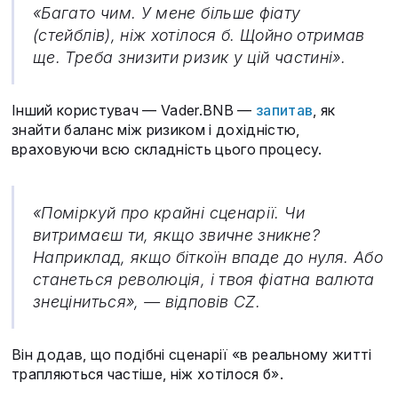
«Багато чим. У мене більше фіату
(стейблів), ніж хотілося б. Щойно отримав
ще. Треба знизити ризик у цій частині».
Інший користувач — Vader.BNB —
запитав
, як
знайти баланс між ризиком і дохідністю,
враховуючи всю складність цього процесу.
«Поміркуй про крайні сценарії. Чи
витримаєш ти, якщо звичне зникне?
Наприклад, якщо біткоїн впаде до нуля. Або
станеться революція, і твоя фіатна валюта
знеціниться»
, — відповів CZ.
Він додав, що подібні сценарії «в реальному житті
трапляються частіше, ніж хотілося б».