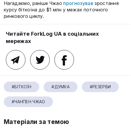
Нагадаємо, раніше Чжао
прогнозував
зростання
курсу біткоїна до $1 млн у межах поточного
ринкового циклу.
Читайте ForkLog UA в соціальних
мережах
#БІТКОЇН
#ДУМКА
#РЕЗЕРВИ
#ЧАНПЕН ЧЖАО
Матеріали за темою