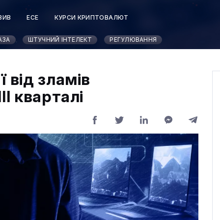
ЗИВ
ЕСЕ
КУРСИ КРИПТОВАЛЮТ
АЗА
ШТУЧНИЙ ІНТЕЛЕКТ
РЕГУЛЮВАННЯ
 від зламів
II кварталі