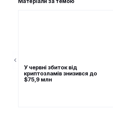
Матеріали за темою
У червні збиток від
криптозламів знизився до
$75,9 млн