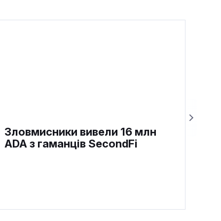
Зловмисники вивели 16 млн
ADA з гаманців SecondFi