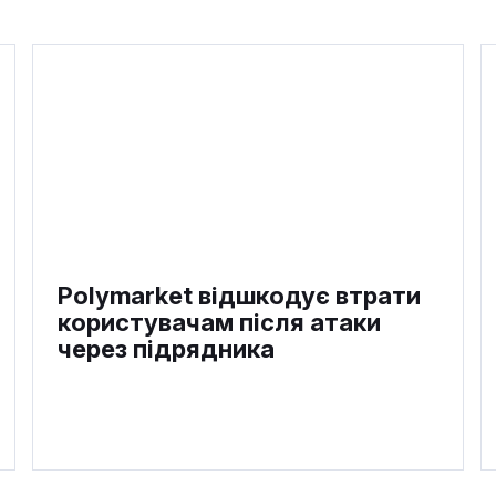
Polymarket відшкодує втрати
користувачам після атаки
через підрядника