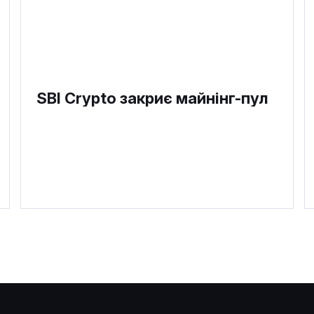
SBI Crypto закриє майнінг-пул