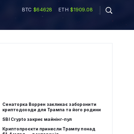
BTC
$64628
ETH
$1909.08
Сенаторка Воррен закликає заборонити
криптодоходи для Трампа та його родини
SBI Crypto закриє майнінг-пул
Криптопроєкти принесли Трампу понад