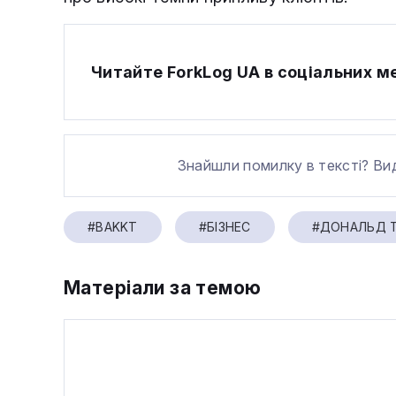
Читайте ForkLog UA в соціальних 
Знайшли помилку в тексті? Ви
#BAKKT
#БІЗНЕС
#ДОНАЛЬД 
Матеріали за темою