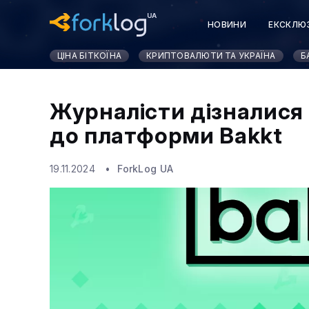
НОВИНИ
ЕКСКЛЮ
ЦІНА БІТКОЇНА
КРИПТОВАЛЮТИ ТА УКРАЇНА
Б
Журналісти дізналися 
до платформи Bakkt
19.11.2024
ForkLog UA