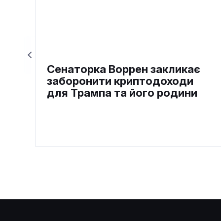
Сенаторка Воррен закликає
заборонити криптодоходи
для Трампа та його родини