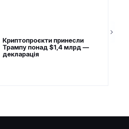
Криптопроєкти принесли
Трампу понад $1,4 млрд —
декларація