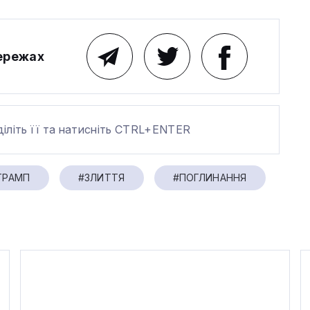
мережах
діліть її та натисніть CTRL+ENTER
ТРАМП
#ЗЛИТТЯ
#ПОГЛИНАННЯ