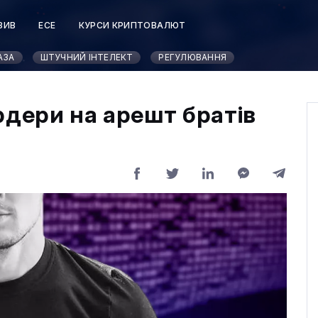
ЗИВ
ЕСЕ
КУРСИ КРИПТОВАЛЮТ
АЗА
ШТУЧНИЙ ІНТЕЛЕКТ
РЕГУЛЮВАННЯ
рдери на арешт братів