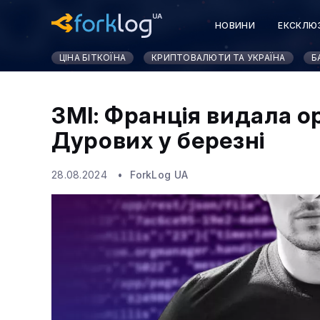
НОВИНИ
ЕКСКЛЮ
ЦІНА БІТКОЇНА
КРИПТОВАЛЮТИ ТА УКРАЇНА
Б
ЗМІ: Франція видала о
Дурових у березні
28.08.2024
ForkLog UA