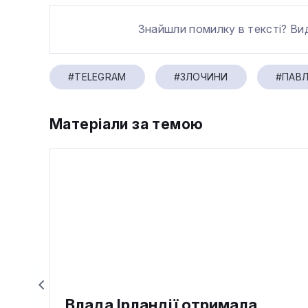
Знайшли помилку в тексті? Ви
#TELEGRAM
#ЗЛОЧИНИ
#ПАВ
Матеріали за темою
Влада Ірландії отримала