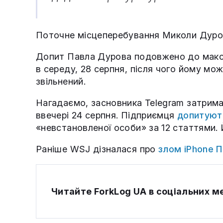
Поточне місцеперебування Миколи Дуро
Допит Павла Дурова подовжено до макси
в середу, 28 серпня, після чого йому мо
звільнений.
Нагадаємо, засновника Telegram затрим
ввечері 24 серпня. Підприємця
допитуют
«невстановленої особи» за 12 статтями.
Раніше WSJ дізналася про
злом iPhone 
Читайте ForkLog UA в соціальних 