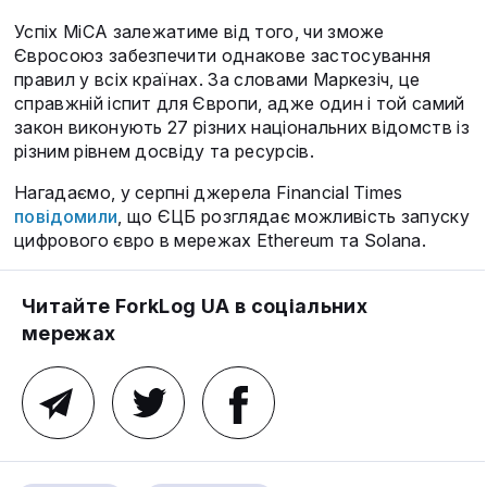
Успіх MiCA залежатиме від того, чи зможе
Євросоюз забезпечити однакове застосування
правил у всіх країнах. За словами Маркезіч, це
справжній іспит для Європи, адже один і той самий
закон виконують 27 різних національних відомств із
різним рівнем досвіду та ресурсів.
Нагадаємо, у серпні джерела Financial Times
повідомили
, що ЄЦБ розглядає можливість запуску
цифрового євро в мережах Ethereum та Solana.
Читайте ForkLog UA в соціальних
мережах