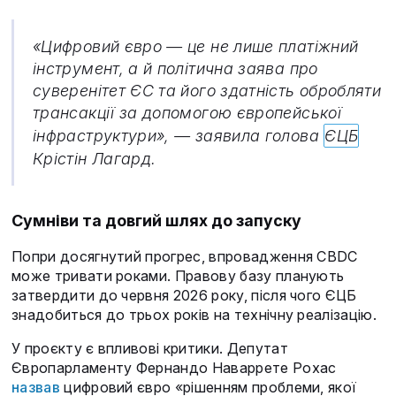
«Цифровий євро — це не лише платіжний
інструмент, а й політична заява про
суверенітет ЄС та його здатність обробляти
трансакції за допомогою європейської
інфраструктури», — заявила голова
ЄЦБ
Крістін Лагард.
Сумніви та довгий шлях до запуску
Попри досягнутий прогрес, впровадження CBDC
може тривати роками. Правову базу планують
затвердити до червня 2026 року, після чого ЄЦБ
знадобиться до трьох років на технічну реалізацію.
У проєкту є впливові критики. Депутат
Європарламенту Фернандо Наваррете Рохас
назвав
цифровий євро «рішенням проблеми, якої