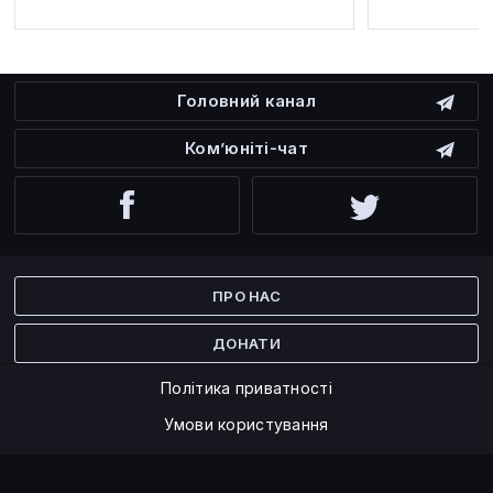
Головний канал
Ком’юніті-чат
Facebook
Twitter
ПРО НАС
ДОНАТИ
Політика приватності
Умови користування