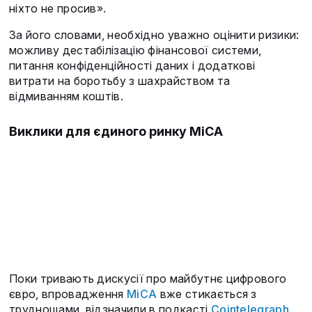
ніхто не просив».
За його словами, необхідно уважно оцінити ризики:
можливу дестабілізацію фінансової системи,
питання конфіденційності даних і додаткові
витрати на боротьбу з шахрайством та
відмиванням коштів.
Виклики для єдиного ринку MiCA
Поки тривають дискусії про майбутнє цифрового
євро, впровадження
MiCA
вже стикається з
труднощами, відзначили в подкасті
Cointelegraph
.