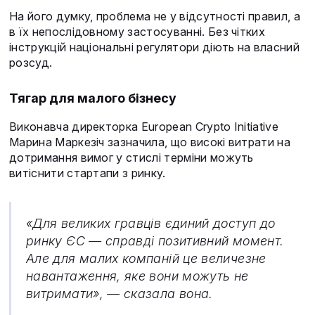
На його думку, проблема не у відсутності правил, а
в їх непослідовному застосуванні. Без чітких
інструкцій національні регулятори діють на власний
розсуд.
Тягар для малого бізнесу
Виконавча директорка European Crypto Initiative
Марина Маркезіч зазначила, що високі витрати на
дотримання вимог у стислі терміни можуть
витіснити стартапи з ринку.
«Для великих гравців єдиний доступ до
ринку ЄС — справді позитивний момент.
Але для малих компаній це величезне
навантаження, яке вони можуть не
витримати», — сказала вона.