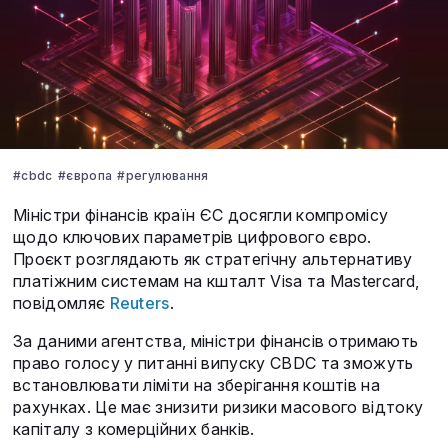
#cbdc
#європа
#регулювання
Міністри фінансів країн ЄС досягли компромісу
щодо ключових параметрів цифрового євро.
Проєкт розглядають як стратегічну альтернативу
платіжним системам на кшталт Visa та Mastercard,
повідомляє
Reuters
.
За даними агентства, міністри фінансів отримають
право голосу у питанні випуску CBDC та зможуть
встановлювати ліміти на зберігання коштів на
рахунках. Це має знизити ризики масового відтоку
капіталу з комерційних банків.