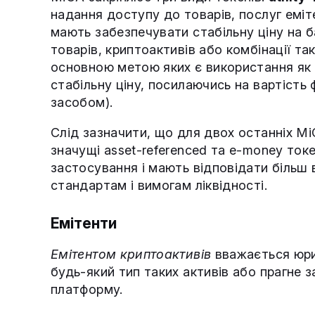
надання доступу до товарів, послуг еміт
мають забезпечувати стабільну ціну на ба
товарів, криптоактивів або комбінації та
основною метою яких є використання як 
стабільну ціну, посилаючись на вартість
засобом).
Слід зазначити, що для двох останніх Mi
значущі asset-referenced та e-money ток
застосування і мають відповідати більш
стандартам і вимогам ліквідності.
Емітенти
Емітентом криптоактивів
вважається юри
будь-який тип таких активів або прагне з
платформу.