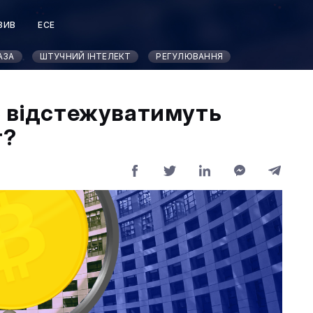
ЗИВ
ЕСЕ
Т
АЗА
ШТУЧНИЙ ІНТЕЛЕКТ
РЕГУЛЮВАННЯ
ЄС відстежуватимуть
т?