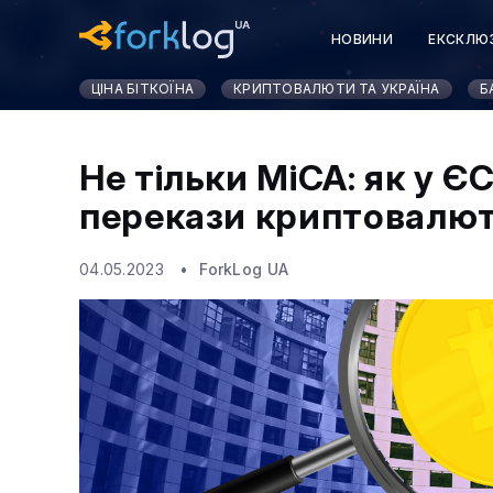
НОВИНИ
ЕКСКЛЮ
КУРСИ КРИПТОВАЛЮ
ЦІНА БІТКОЇНА
КРИПТОВАЛЮТИ ТА УКРАЇНА
Б
Не тільки MiCA: як у 
перекази криптовалю
04.05.2023
ForkLog UA