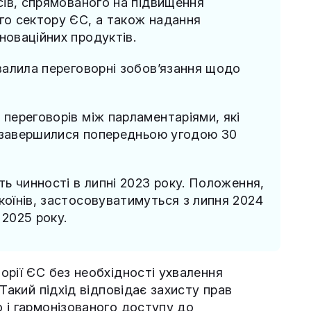
сів, спрямованого на підвищення
о сектору ЄС, а також надання
новаційних продуктів.
валила переговорні зобов’язання щодо
переговорів між парламентаріями, які
і завершилися попередньою угодою 30
ь чинності в липні 2023 року. Положення,
оїнів, застосовуватимуться з липня 2024
 2025 року.
орії ЄС без необхідності ухвалення
Такий підхід відповідає захисту прав
 і гармонізованого доступу до