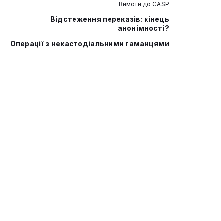
Вимоги до CASP
Відстеження переказів: кінець
анонімності?
Операції з некастодіальними гаманцями