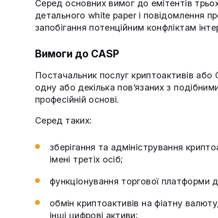
Серед основних вимог до емітентів трьо
детального white paper і повідомлення 
запобігання потенційним конфліктам інте
Вимоги до CASP
Постачальник послуг криптоактивів або 
одну або декілька повʼязаних з подібним
професійній основі.
Серед таких:
зберігання та адміністрування крипто
імені третіх осіб;
функціонування торгової платформи д
обмін криптоактивів на фіатну валюту
інші цифрові активи;