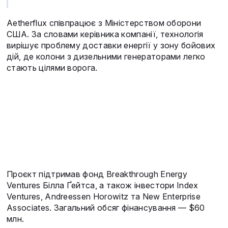
Aetherflux співпрацює з Міністерством оборони
США. За словами керівника компанії, технологія
вирішує проблему доставки енергії у зону бойових
дій, де колони з дизельними генераторами легко
стають цілями ворога.
Проєкт підтримав фонд Breakthrough Energy
Ventures Білла Ґейтса, а також інвестори Index
Ventures, Andreessen Horowitz та New Enterprise
Associates. Загальний обсяг фінансування — $60
млн.