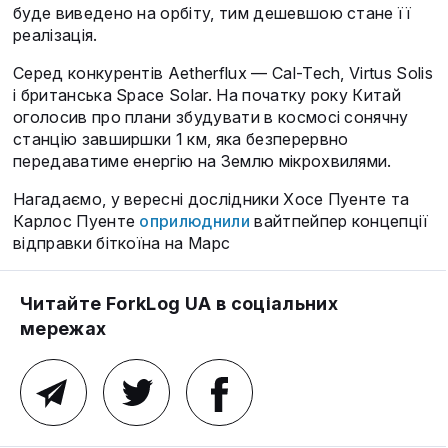
буде виведено на орбіту, тим дешевшою стане її
реалізація.
Серед конкурентів Aetherflux — Cal-Tech, Virtus Solis
і британська Space Solar. На початку року Китай
оголосив про плани збудувати в космосі сонячну
станцію завширшки 1 км, яка безперервно
передаватиме енергію на Землю мікрохвилями.
Нагадаємо, у вересні дослідники Хосе Пуенте та
Карлос Пуенте
оприлюднили
вайтпейпер концепції
відправки біткоїна на Марс
Читайте ForkLog UA в соціальних
мережах