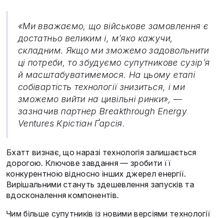
«Ми вважаємо, що військове замовлення є
достатньо великим і, м’яко кажучи,
складним. Якщо ми зможемо задовольнити
ці потреби, то збудуємо супутникове сузір’я
й масштабуватимемося. На цьому етапі
собівартість технології знизиться, і ми
зможемо вийти на цивільні ринки», —
зазначив партнер Breakthrough Energy
Ventures Крістіан Ґарсія.
Бхатт визнає, що наразі технологія залишається
дорогою. Ключове завдання — зробити її
конкурентною відносно інших джерел енергії.
Вирішальними стануть здешевлення запусків та
вдосконалення компонентів.
Чим більше супутників із новими версіями технології