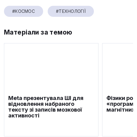
#КОСМОС
#ТЕХНОЛОГІЇ
Матеріали за темою
Meta презентувала ШІ для
Фізики ро
відновлення набраного
«програму
тексту зі записів мозкової
магнітних 
активності