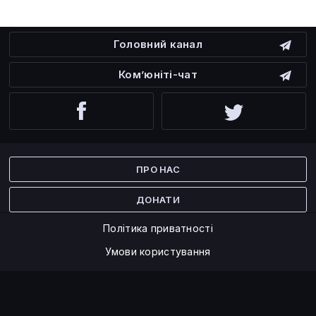
Головний канал
Ком’юніті-чат
Facebook
Twitter
ПРО НАС
ДОНАТИ
Політика приватності
Умови користування