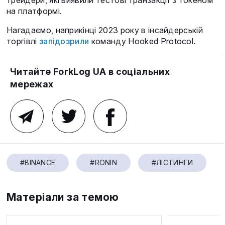
трейдери, які виявили тестові транзакції з токеном
на платформі.
Нагадаємо, наприкінці 2023 року в інсайдерській
торгівлі
запідозрили
команду Hooked Protocol.
Читайте ForkLog UA в соціальних
мережах
#BINANCE
#RONIN
#ЛІСТИНГИ
Матеріали за темою