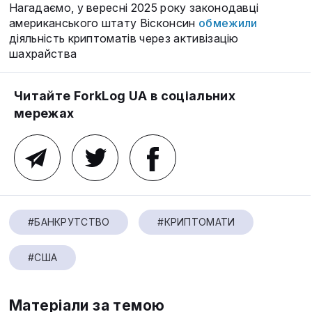
Нагадаємо, у вересні 2025 року законодавці
американського штату Вісконсин
обмежили
діяльність криптоматів через активізацію
шахрайства
Читайте ForkLog UA в соціальних
мережах
#БАНКРУТСТВО
#КРИПТОМАТИ
#США
Матеріали за темою