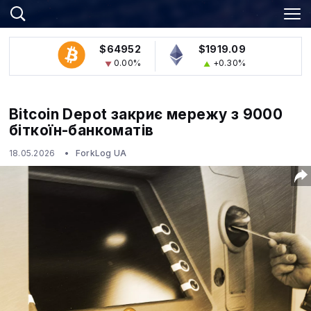
$64952
$1919.09
0.00%
+0.30%
Bitcoin Depot закриє мережу з 9000
біткоїн-банкоматів
18.05.2026
ForkLog UA