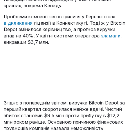
країнах, зокрема Канаду.
Проблеми компанії загострилися у березні після
відкликання
ліцензії в Коннектикуті. Тоді ж у Bitcoin
Depot змінилося керівництво, а прогноз виручки
впав на 40%. У квітні системи оператора
зламали
,
викравши $3,7 млн.
Згідно з попереднім звітом, виручка Bitcoin Depot за
перший квартал скоротилася майже вдвічі. Чистий
збиток становив $9,5 млн проти прибутку в $12,2
млн роком раніше. Основною причиною фінансових
труднощів компанія назвала неможливість