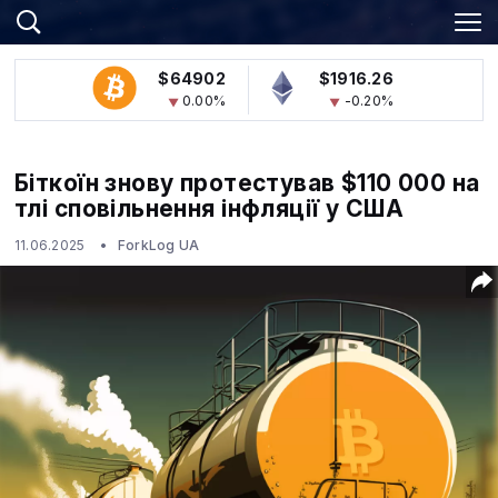
$64902
$1916.26
0.00%
-0.20%
Біткоїн знову протестував $110 000 на
тлі сповільнення інфляції у США
11.06.2025
ForkLog UA