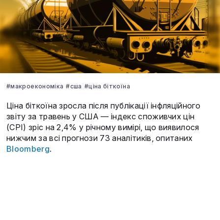
#макроекономіка
#сша
#ціна біткоїна
Ціна біткоїна зросла після публікації інфляційного
звіту за травень у США — індекс споживчих цін
(CPI) зріс на 2,4% у річному вимірі, що виявилося
нижчим за всі прогнози 73 аналітиків, опитаних
Bloomberg
.