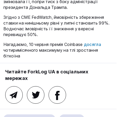
змінювала її, попри тиск з боку адміністрації
президента Дональда Трампа.
Згідно з CME FedWatch, ймовірність збереження
ставки на нинішньому рівні у липні становить 99%.
Водночас імовірність її зниження у вересні
перевищує 50%.
Нагадаємо, 10 червня премія Coinbase
досягла
чотиримісячного максимуму на тлі зростання
біткоїна
Читайте ForkLog UA в соціальних
мережах