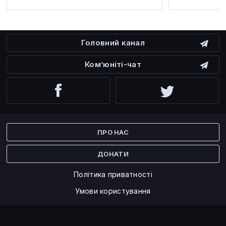
Головний канал
Ком’юніті-чат
Facebook
Twitter
ПРО НАС
ДОНАТИ
Політика приватності
Умови користування