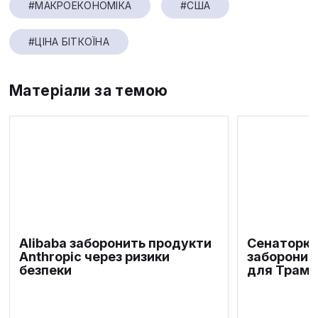
#МАКРОЕКОНОМІКА
#США
#ЦІНА БІТКОЇНА
Матеріали за темою
Alibaba заборонить продукти
Сенаторка
Anthropic через ризики
заборонит
безпеки
для Трамп