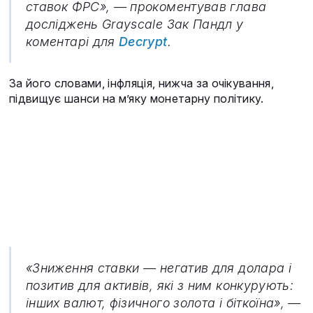
ставок ФРС»
, — прокоментував глава
досліджень Grayscale Зак Пандл у
коментарі для
Decrypt
.
За його словами, інфляція, нижча за очікування,
підвищує шанси на м’яку монетарну політику.
«Зниження ставки — негатив для долара і
позитив для активів, які з ним конкурують:
інших валют, фізичного золота і біткоїна», —