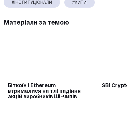
#ІНСТИТУЦІОНАЛИ
#КИТИ
Матеріали за темою
Біткоїн і Ethereum
SBI Crypto
втрималися на тлі падіння
акцій виробників ШІ-чипів