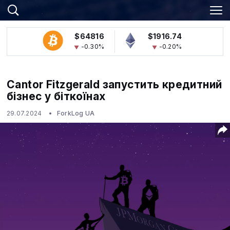
$64816
$1916.74
-0.30%
-0.20%
Cantor Fitzgerald запустить кредитний
бізнес у біткоїнах
29.07.2024
ForkLog UA