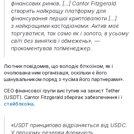
фінансових ринків. […] Cantor Fitzgerald
створить найкращу платформу для
фінансування першої криптовалюти […]
з найкращими кастодіанами. Актив має
торгуватися, так само як і золото, в усьому
світі без винятків і обмежень», —
прокоментував топменеджер.
Лютник повідомив, що володіє біткоїном, як і
очолювана ним організація, оскільки є його
шанувальником поряд з «усіма його партнерами».
CEO фінансової групи виступив на захист Tether
(USDT). Cantor Fitzgerald зберігає забезпечення її
стейблкоїна
.
«USDT принципово відрізняється від USDC.
У першому резерви формують