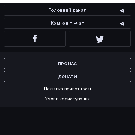
Головний канал
Ком’юніті-чат
Facebook
Twitter
ПРО НАС
ДОНАТИ
Політика приватності
Умови користування