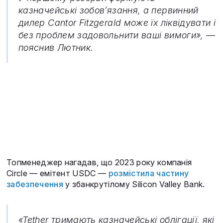
казначейські зобов’язання, а первинний
дилер Cantor Fitzgerald може їх ліквідувати і
без проблем задовольнити ваші вимоги», —
пояснив Лютник.
Топменеджер нагадав, що 2023 року компанія
Circle — емітент USDC —
розмістила частину
забезпечення
у збанкрутілому Silicon Valley Bank.
«Tether тримають казначейські облігації, які