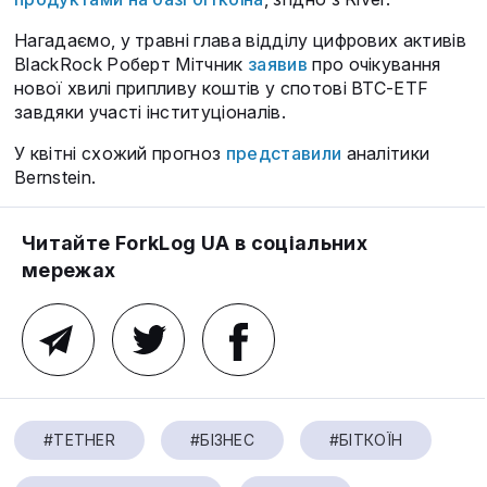
Нагадаємо, у травні глава відділу цифрових активів
BlackRock Роберт Мітчник
заявив
про очікування
нової хвилі припливу коштів у спотові BTC-ETF
завдяки участі інституціоналів.
У квітні схожий прогноз
представили
аналітики
Bernstein.
Читайте ForkLog UA в соціальних
мережах
#TETHER
#БІЗНЕС
#БІТКОЇН