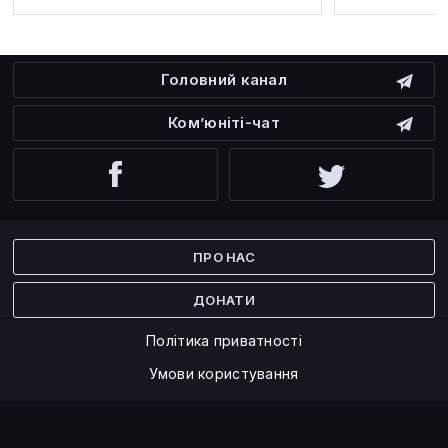
Головний канал
Ком’юніті-чат
Facebook
Twitter
ПРО НАС
ДОНАТИ
Політика приватності
Умови користування