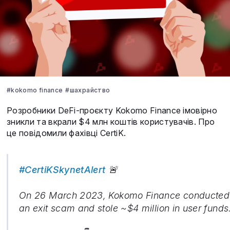
#kokomo finance
#шахрайство
Розробники DeFi-проєкту Kokomo Finance імовірно
зникли та вкрали $4 млн коштів користувачів. Про
це повідомили фахівці CertiK.
#CertiKSkynetAlert
🚨
On 26 March 2023, Kokomo Finance conducted
an exit scam and stole ~$4 million in user funds