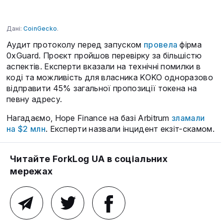
Дані:
CoinGecko
.
Аудит протоколу перед запуском
провела
фірма
0xGuard. Проєкт пройшов перевірку за більшістю
аспектів. Експерти вказали на технічні помилки в
коді та можливість для власника KOKO одноразово
відправити 45% загальної пропозиції токена на
певну адресу.
Нагадаємо, Hope Finance на базі Arbitrum
зламали
на $2 млн
. Експерти назвали інцидент екзіт-скамом.
Читайте ForkLog UA в соціальних
мережах