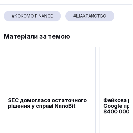
#KOKOMO FINANCE
#ШАХРАЙСТВО
Матеріали за темою
SEC домоглася остаточного
Фейкова р
рішення у справі NanoBit
Google пр
$400 000