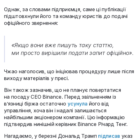
Однак, за словами підприємця, саме ці публікації
підштовхнули його та команду юристів до подачі
офіційного звернення:
«Якщо вони вже пишуть таку статтю,
ми просто вирішили подати запит офіційно».
Чжао наголосив, що ініціював процедуру лише після
виходу матеріалів у пресі.
Він також зазначив, що не планує повертатися
на посаду CEO Binance. Перед звільненням із
в’язниці біржа остаточно
усунула
його від
управління, хоча він і надалі залишається
найбільшим акціонером компанії. Цю інформацію
підтвердив нинішній керівник Binance Річард Тенг.
Нагадаємо, у березні Дональд Трамп
підписав
указ