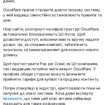
даних.
Cloudflare прагне створити довгострокову систему,
у якій видавці самостійно встановлюють правила та
ціни.
Нові сайти, розгорнуті на інфраструктурі Cloudflare,
автоматично блокуватимуть ШІ-ботів. Щоб
дозволити доступ, власники мають вручну надати
дозвіл. Це, за словами компанії, забезпечить
«контроль за замовчуванням» для кожного нового
домену.
Щоб протестувати Pay per Crawl, як ШІ-компаніям,
так і видавцям потрібно мати акаунт Cloudflare. У
профілях обидві сторони можуть визначити
прийнятні тарифи для купівлі та продажу контенту.
Попри спекуляції в індустрії, криптовалюти поки не
залучені до нової системи. Хоча деякі експерти
вважають
, що саме цей клас активів найкраще
підходить для таких розрахунків.