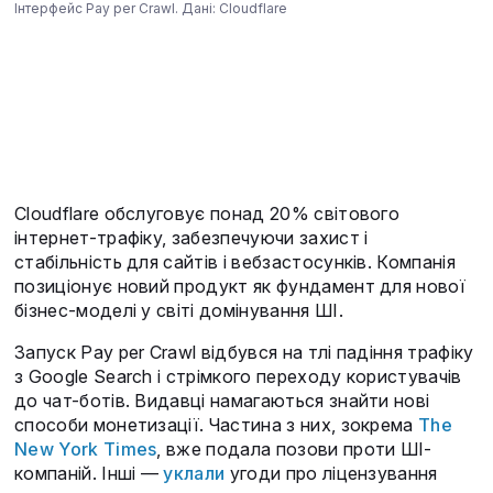
Інтерфейс Pay per Crawl. Дані: Cloudflare
Cloudflare обслуговує понад 20% світового
інтернет-трафіку, забезпечуючи захист і
стабільність для сайтів і вебзастосунків. Компанія
позиціонує новий продукт як фундамент для нової
бізнес-моделі у світі домінування ШІ.
Запуск Pay per Crawl відбувся на тлі падіння трафіку
з Google Search і стрімкого переходу користувачів
до чат-ботів. Видавці намагаються знайти нові
способи монетизації. Частина з них, зокрема
The
New York Times
, вже подала позови проти ШІ-
компаній. Інші —
уклали
угоди про ліцензування