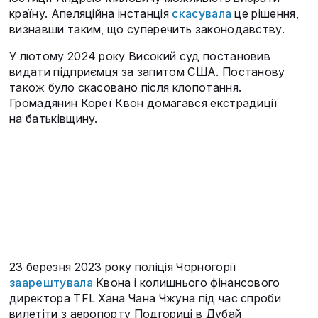
країну. Апеляційна інстанція
скасувала
це рішення,
визнавши таким, що суперечить законодавству.
У лютому 2024 року Високий суд постановив
видати підприємця за запитом США. Постанову
також було скасовано після клопотання.
Громадянин Кореї Квон домагався екстрадиції
на батьківщину.
23 березня 2023 року поліція Чорногорії
заарештувала
Квона і колишнього фінансового
директора TFL Хана Чана Чжуна під час спроби
вилетіти з аеропорту Подгориці в Дубай