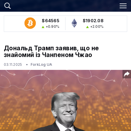
$64565
$1902.08
+0.90%
+2.00%
Дональд Трамп заявив, що не
знайомий із Чанпеном Чжао
03.11.2025
ForkLog UA