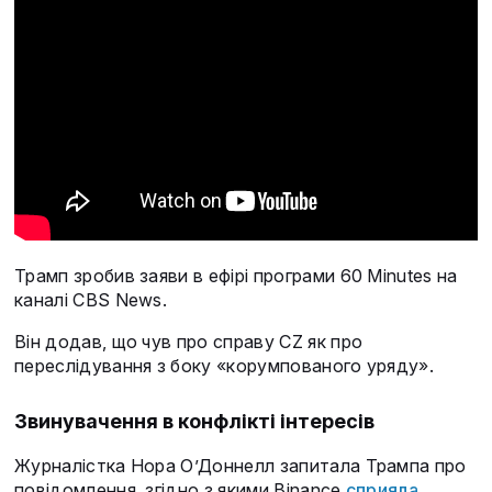
Трамп зробив заяви в ефірі програми 60 Minutes на
каналі CBS News.
Він додав, що чув про справу CZ як про
переслідування з боку «корумпованого уряду».
Звинувачення в конфлікті інтересів
Журналістка Нора О’Доннелл запитала Трампа про
повідомлення, згідно з якими Binance
сприяла