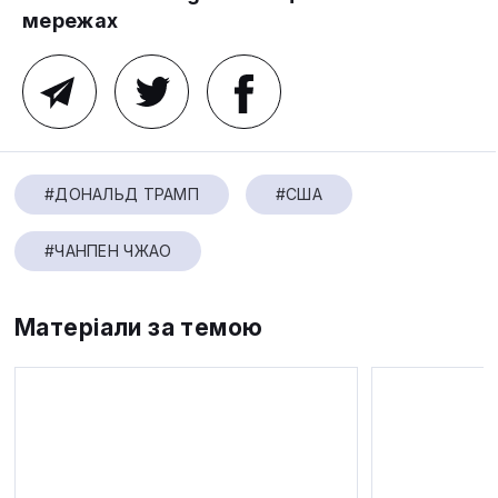
мережах
#ДОНАЛЬД ТРАМП
#США
#ЧАНПЕН ЧЖАО
Матеріали за темою