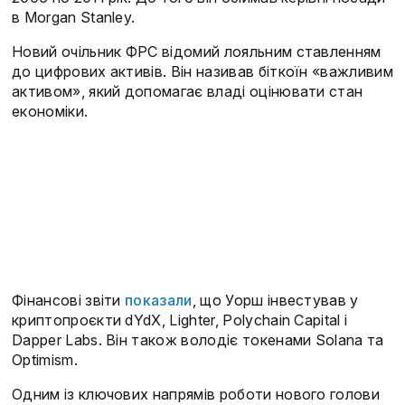
в Morgan Stanley.
Новий очільник ФРС відомий лояльним ставленням
до цифрових активів. Він називав біткоїн «важливим
активом», який допомагає владі оцінювати стан
економіки.
Фінансові звіти
показали
, що Уорш інвестував у
криптопроєкти dYdX, Lighter, Polychain Capital і
Dapper Labs. Він також володіє токенами Solana та
Optimism.
Одним із ключових напрямів роботи нового голови