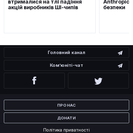
втрималися на тлі падіння
Anthropic 
акцій виробників ШІ-чипів
безпеки
Головний канал
Ком’юніті-чат
Facebook
Twitter
ПРО НАС
ДОНАТИ
Політика приватності