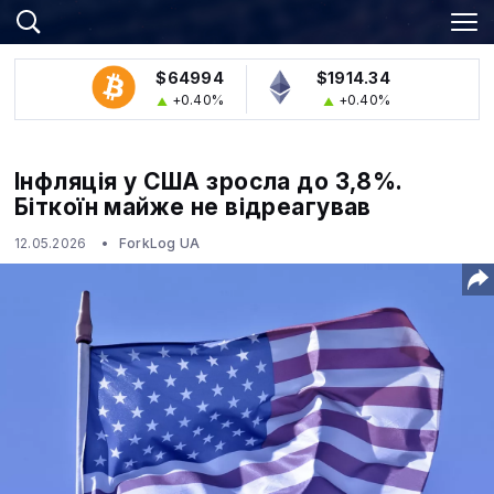
$64994
$1914.34
+0.40%
+0.40%
Інфляція у США зросла до 3,8%.
Біткоїн майже не відреагував
12.05.2026
ForkLog UA