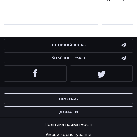
Головний канал
Ком’юніті-чат
Facebook
Twitter
ПРО НАС
ДОНАТИ
Політика приватності
Умови користування