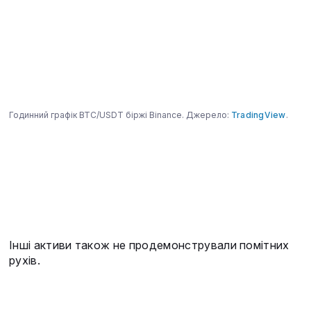
Годинний графік BTC/USDT біржі Binance. Джерело:
TradingView
.
Інші активи також не продемонстрували помітних
рухів.