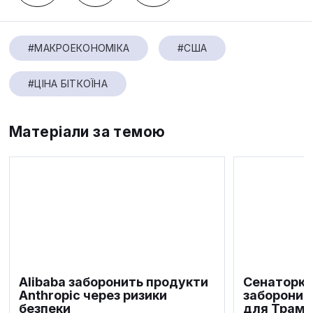
#МАКРОЕКОНОМІКА
#США
#ЦІНА БІТКОЇНА
Матеріали за темою
Alibaba заборонить продукти
Сенаторка
Anthropic через ризики
заборонит
безпеки
для Трамп