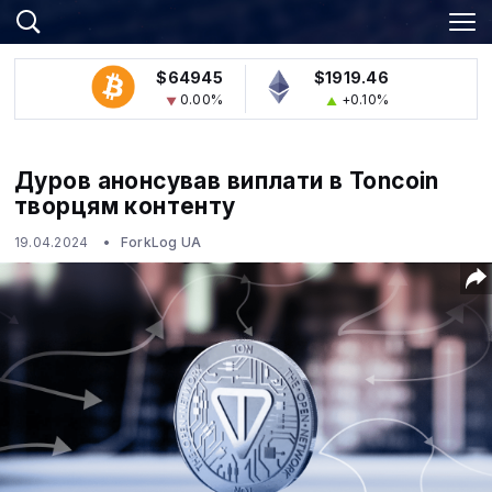
$64945
$1919.46
0.00%
+0.10%
Дуров анонсував виплати в Toncoin
творцям контенту
19.04.2024
ForkLog UA