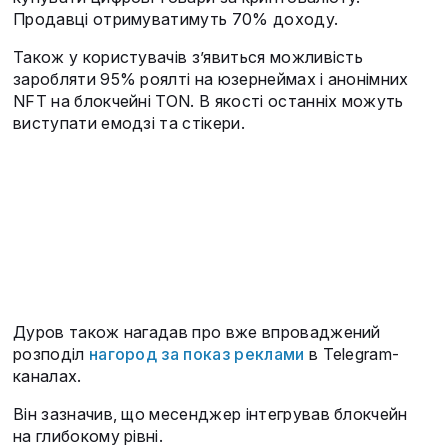
Продавці отримуватимуть 70% доходу.
Також у користувачів з’явиться можливість
заробляти 95% роялті на юзернеймах і анонімних
NFT на блокчейні TON. В якості останніх можуть
виступати емодзі та стікери.
Дуров також нагадав про вже впроваджений
розподіл
нагород за показ реклами
в Telegram-
каналах.
Він зазначив, що месенджер інтегрував блокчейн
на глибокому рівні.