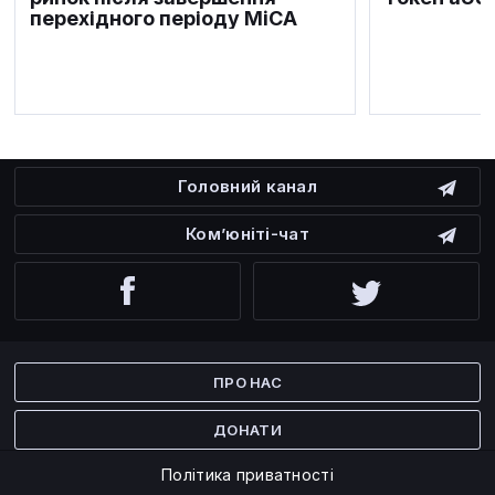
перехідного періоду MiCA
Головний канал
Ком’юніті-чат
Facebook
Twitter
ПРО НАС
ДОНАТИ
Політика приватності