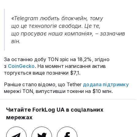
«Telegram любить блокчейн, тому
що це технологія свободи. Це те,
що просуває наша компанія», – зазначив
він.
За останню добу TON зріс на 18,2%, згідно
з
CoinGecko
. На момент написання актив
торгується вище позначки $7,1.
Раніше стало відомо, що Tether
додала підтримку
мережі TON, випустивши токени на $10 млн.
Читайте ForkLog UA в соціальних
мережах