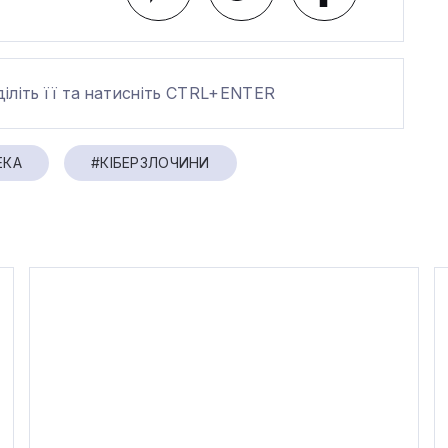
діліть її та натисніть CTRL+ENTER
ЕКА
#КІБЕРЗЛОЧИНИ