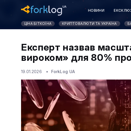
НОВИНИ
ЕКСКЛЮ
ЦІНА БІТКОЇНА
КРИПТОВАЛЮТИ ТА УКРАЇНА
Б
Експерт назвав масшт
вироком» для 80% про
19.01.2026
ForkLog UA