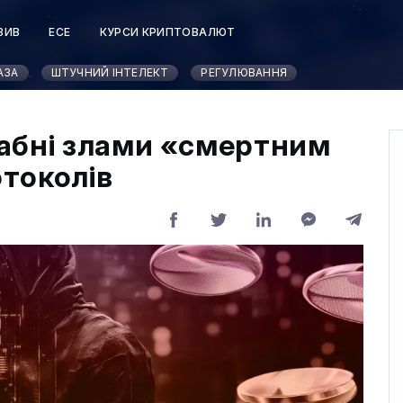
ЗИВ
ЕСЕ
КУРСИ КРИПТОВАЛЮТ
АЗА
ШТУЧНИЙ ІНТЕЛЕКТ
РЕГУЛЮВАННЯ
абні злами «смертним
токолів