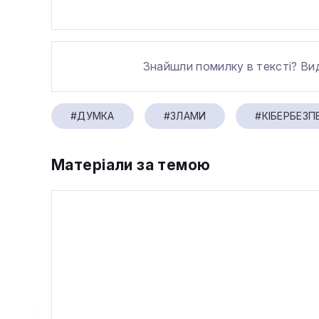
Знайшли помилку в тексті? Ви
#ДУМКА
#ЗЛАМИ
#КІБЕРБЕЗП
Матеріали за темою