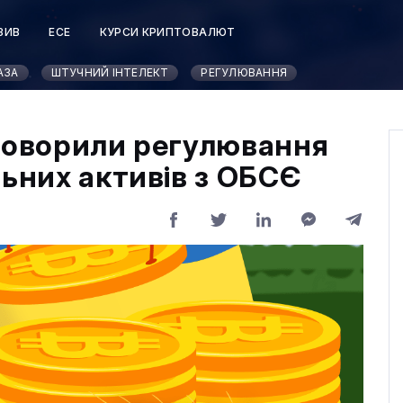
ЗИВ
ЕСЕ
КУРСИ КРИПТОВАЛЮТ
АЗА
ШТУЧНИЙ ІНТЕЛЕКТ
РЕГУЛЮВАННЯ
бговорили регулювання
льних активів з ОБСЄ