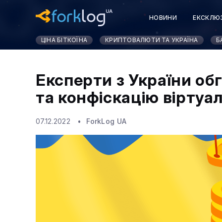
НОВИНИ
ЕКСКЛЮ
ЦІНА БІТКОЇНА
КРИПТОВАЛЮТИ ТА УКРАЇНА
Б
Експерти з України о
та конфіскацію віртуа
07.12.2022
ForkLog UA