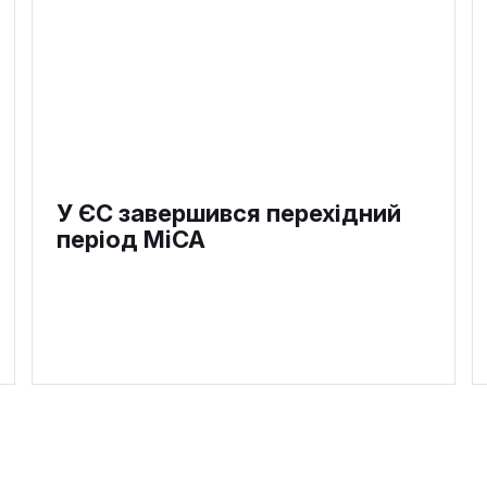
У ЄС завершився перехідний
період MiCA