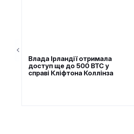
Влада Ірландії отримала
доступ ще до 500 BTC у
справі Кліфтона Коллінза