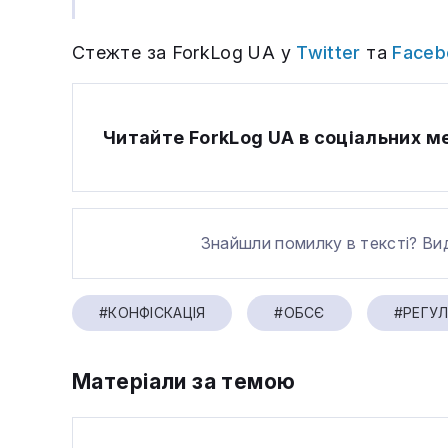
Стежте за ForkLog UA у
Twitter
та
Faceb
Читайте ForkLog UA в соціальних 
Знайшли помилку в тексті? Ви
#КОНФІСКАЦІЯ
#ОБСЄ
#РЕГУ
Матеріали за темою