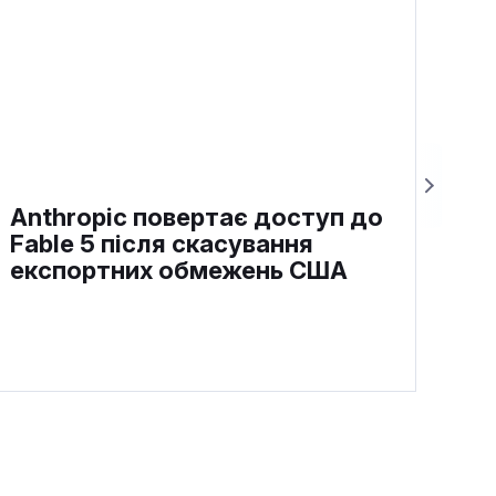
Anthropic повертає доступ до
Fable 5 після скасування
експортних обмежень США