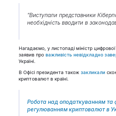
“Виступали представники Кіберпол
необхідність вводити в законодав
Нагадаємо, у листопаді міністр цифрово
заявив про
важливість невідкладно заве
Україні.
В Офісі президента також
закликали
скон
криптовалют в країні.
Робота над оподаткуванням та 
регулюванням криптовалют в Ук