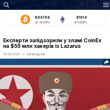
$64768
$1914
-0.30%
0.00%
Експерти запідозрили у зламі CoinEx
на $55 млн хакерів із Lazarus
13.09.2023
ForkLog UA