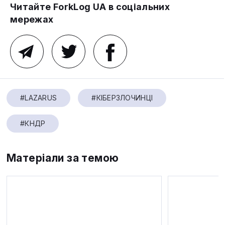
Читайте ForkLog UA в соціальних
мережах
#LAZARUS
#КІБЕРЗЛОЧИНЦІ
#КНДР
Матеріали за темою