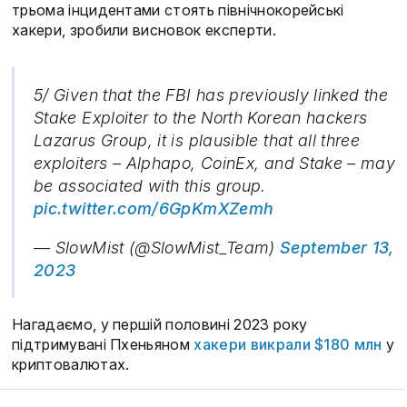
трьома інцидентами стоять північнокорейські
хакери, зробили висновок експерти.
5/ Given that the FBI has previously linked the
Stake Exploiter to the North Korean hackers
Lazarus Group, it is plausible that all three
exploiters – Alphapo, CoinEx, and Stake – may
be associated with this group.
pic.twitter.com/6GpKmXZemh
— SlowMist (@SlowMist_Team)
September 13,
2023
Нагадаємо, у першій половині 2023 року
підтримувані Пхеньяном
хакери викрали $180 млн
у
криптовалютах.