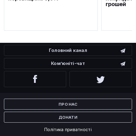
грошей
Головний канал
Ком’юніті-чат
Facebook
Twitter
ПРО НАС
ДОНАТИ
Політика приватності