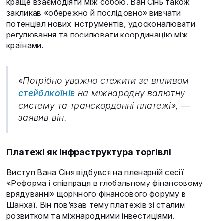
краще взаємодіяти між собою. Ван Сінь також
закликав «обережно й послідовно» вивчати
потенціал нових інструментів, удосконалювати
регулювання та посилювати координацію між
країнами.
«Потрібно уважно стежити за впливом
стейблкоїнів
на міжнародну валютну
систему та транскордонні платежі», —
заявив він.
Платежі як інфраструктура торгівлі
Виступ Вана Сіня відбувся на пленарній сесії
«Реформа і співпраця в глобальному фінансовому
врядуванні» щорічного фінансового форуму в
Шанхаї. Він пов’язав тему платежів зі сталим
розвитком та міжнародними інвестиціями.