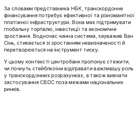
За словами представника НБК, транскордонне
фінансування потребує ефективної та різноманітної
платіжної інфраструктури. Вона має підтримувати
глобальну торгівлю, інвестиції та економічне
зростання. Водночас чинна система, зауважив Ван
Сінь, стикається зі зростанням невизначеності й
перетворюється на інструмент тиску.
У цьому контексті центробанк пропонує стежити,
чи почнуть стейблкоїни відігравати важливішу роль
у транскордонних розрахунках, а також вивчати
застосування CBDC поза межами національних
ринків.