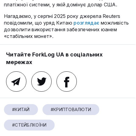
платіжної системи, у якій домінує долар США.
Нагадаємо, у серпні 2025 року джерела Reuters
повідомили, що уряд Китаю
розглядає
можливість
дозволити використання забезпечених юанем
«стабільних монет».
Читайте ForkLog UA в соціальних
мережах
#КИТАЙ
#КРИПТОВАЛЮТИ
#СТЕЙБЛКОЇНИ