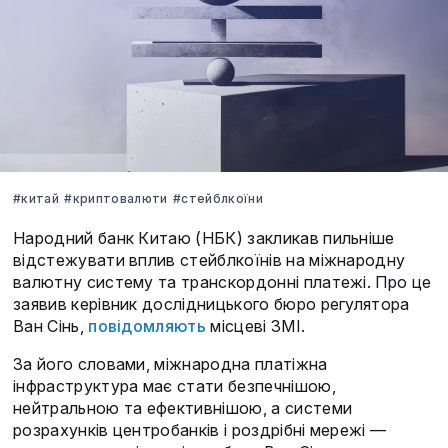
#китай
#криптовалюти
#стейблкоїни
Народний банк Китаю (НБК) закликав пильніше
відстежувати вплив стейблкоїнів на міжнародну
валютну систему та транскордонні платежі. Про це
заявив керівник дослідницького бюро регулятора
Ван Сінь,
повідомляють
місцеві ЗМІ.
За його словами, міжнародна платіжна
інфраструктура має стати безпечнішою,
нейтральною та ефективнішою, а системи
розрахунків центробанків і роздрібні мережі —