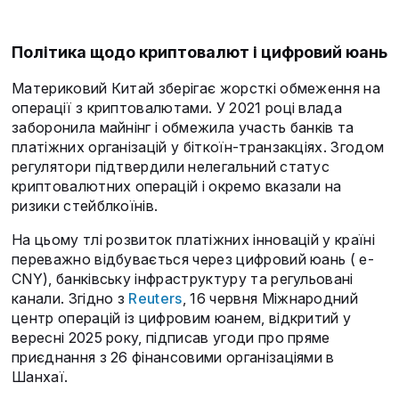
Політика щодо криптовалют і цифровий юань
Материковий Китай зберігає жорсткі обмеження на
операції з криптовалютами. У 2021 році влада
заборонила майнінг і обмежила участь банків та
платіжних організацій у біткоїн-транзакціях. Згодом
регулятори підтвердили нелегальний статус
криптовалютних операцій і окремо вказали на
ризики стейблкоїнів.
На цьому тлі розвиток платіжних інновацій у країні
переважно відбувається через цифровий юань ( e-
CNY), банківську інфраструктуру та регульовані
канали. Згідно з
Reuters
, 16 червня Міжнародний
центр операцій із цифровим юанем, відкритий у
вересні 2025 року, підписав угоди про пряме
приєднання з 26 фінансовими організаціями в
Шанхаї.