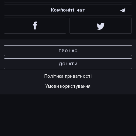
Ком’юніті-чат
Facebook
Twitter
ПРО НАС
ДОНАТИ
Політика приватності
Умови користування