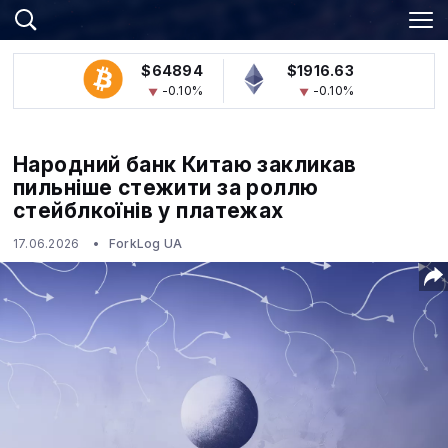
$64894
$1916.63
-0.10%
-0.10%
Народний банк Китаю закликав
пильніше стежити за роллю
стейблкоїнів у платежах
17.06.2026
ForkLog UA