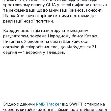
зростаючому впливу США у сфері цифрових активів
та рекомендації щодо мінімізації ризиків. Гонконг і
Шанхай визначені пріоритетними центрами для
реалізації нової політики.
Координацію ініціативи доручать місцевим
регуляторам, зокрема Народному банку Китаю.
Питання обговорять на саміті Шанхайської
організації співробітництва, що відбудеться 31
серпня — 1 вересня у Тяньцзіні.
Згідно з даними
RMB Tracker
від SWIFT, станом на
червень китайський юань займав шосте місце серед