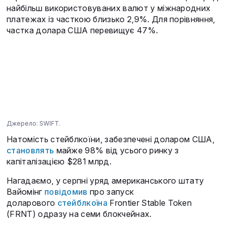
найбільш використовуваних валют у міжнародних
платежах із часткою близько 2,9%. Для порівняння,
частка долара США перевищує 47%.
Джерело: SWIFT.
Натомість стейблкоїни, забезпечені доларом США,
становлять
майже 98% від усього ринку з
капіталізацією $281 млрд.
Нагадаємо, у серпні уряд американського штату
Вайомінг
повідомив
про запуск
доларового
стейблкоїна
Frontier Stable Token
(FRNT) одразу на семи блокчейнах.