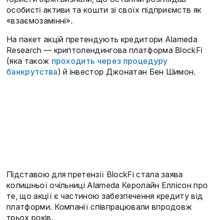
особисті активи та кошти зі своїх підприємств як
«взаємозамінні».
На пакет акцій претендують кредитори Alameda
Research — криптолендингова платформа BlockFi
(яка також
проходить через процедуру
банкрутства
) й інвестор Джонатан Бен Шимон.
Підставою для претензії BlockFi стала заява
колишньої очільниці Alameda Керолайн Еллісон про
те, що акції є частиною забезпечення кредиту від
платформи. Компанії співпрацювали впродовж
трьох років.