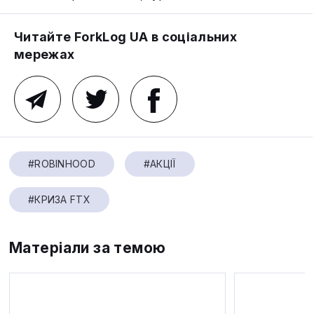
Читайте ForkLog UA в соціальних
мережах
#ROBINHOOD
#АКЦІЇ
#КРИЗА FTX
Матеріали за темою