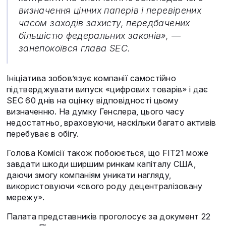
визначення цінних паперів і перевірених
часом заходів захисту, передбачених
більшістю федеральних законів», —
занепокоївся глава SEC.
Ініціатива зобов’язує компанії самостійно
підтверджувати випуск «цифрових товарів» і дає
SEC 60 днів на оцінку відповідності цьому
визначенню. На думку Генслера, цього часу
недостатньо, враховуючи, наскільки багато активів
перебуває в обігу.
Голова Комісії також побоюється, що FIT21 може
завдати шкоди ширшим ринкам капіталу США,
даючи змогу компаніям уникати нагляду,
використовуючи «свого роду децентралізовану
мережу».
Палата представників проголосує за документ 22