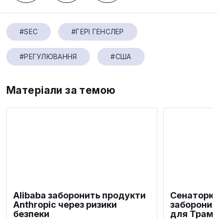
#SEC
#ГЕРІ ГЕНСЛЕР
#РЕГУЛЮВАННЯ
#США
Матеріали за темою
Alibaba заборонить продукти
Сенаторка
Anthropic через ризики
заборонит
безпеки
для Трамп