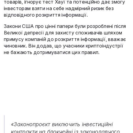
товарів, ігнорує тест Хауї та потенційно дає змогу
інвесторам взяти на себе надмірний ризик без
відповідного розкриття інформації.
Закони США про цінні папери були розроблені після
Великої депресії для захисту споживачів шляхом
примусу компаній до розкриття інформації, вважає
чиновник. Він додав, що учасники криптоіндустрії
не бажають дотримуватися цих правил.
«Законопроєкт виключить інвестиційні
контракти на блокчейні із законодавчого