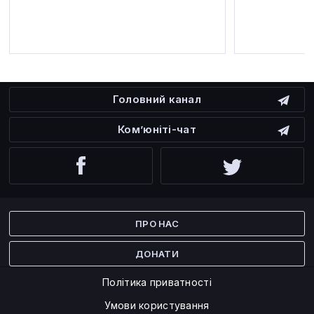
Головний канал
Ком’юніті-чат
Facebook
Twitter
ПРО НАС
ДОНАТИ
Політика приватності
Умови користування