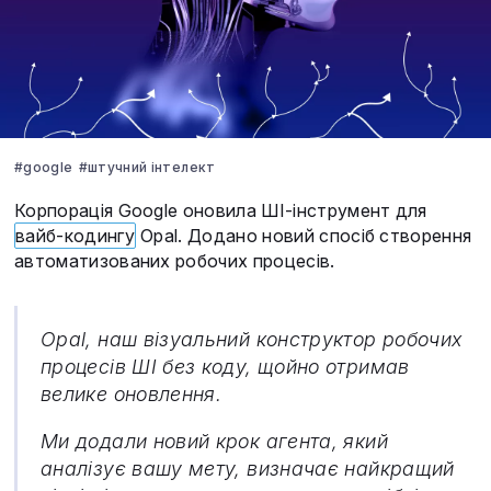
#google
#штучний інтелект
Корпорація Google оновила ШІ-інструмент для
ва
йб-код
ингу
Opal. Додано новий спосіб створення
автоматизованих робочих процесів.
Opal, наш візуальний конструктор робочих
процесів ШІ без коду, щойно отримав
велике оновлення.
Ми додали новий крок агента, який
аналізує вашу мету, визначає найкращий