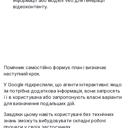
інформації або моделі Veo для генерації
відеоконтенту.
Помічник самостійно формує план і визначає
наступний крок.
У Google підкреслили, що агенти інтерактивні: якщо
їм потрібна додаткова інформація, вони запросять
її в користувача або запропонують власні варіанти
для визначення подальших дій.
Завдяки цьому навіть користувачі без технічних
знань зможуть вибудовувати складні робочі
процеси у своїх застосунках.