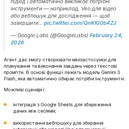
підхід і автоматично викликає потрібні
інструменти — наприклад, Veo для відео
або вебпошук для дослідження — щоб
завершити…
pic.twitter.com/QnKlG0b4ZJ
— Google Labs (@GoogleLabs)
February 24,
2026
Агент дає змогу створювати мінізастосунки для
планування та виконання завдань через текстові
промпти. В основі функції лежить модель Gemini 3
Flash, яка автоматично обирає потрібні інструменти.
Можливі сценарії:
інтеграція з Google Sheets для збереження
даних між сесіями;
використання вебпошуку для збирання