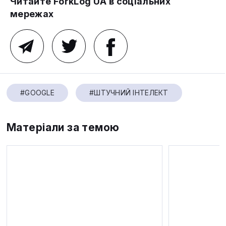
Читайте ForkLog UA в соціальних
мережах
#GOOGLE
#ШТУЧНИЙ ІНТЕЛЕКТ
Матеріали за темою