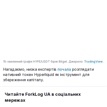
15-хвилинний графік HYPE/USDT біржі Bitget. Джерело:
TradingView
.
Нагадаємо, низка експертів
почала
розглядати
нативний токен Hyperliquid як інструмент для
збереження капіталу.
Читайте ForkLog UA в соціальних
мережах