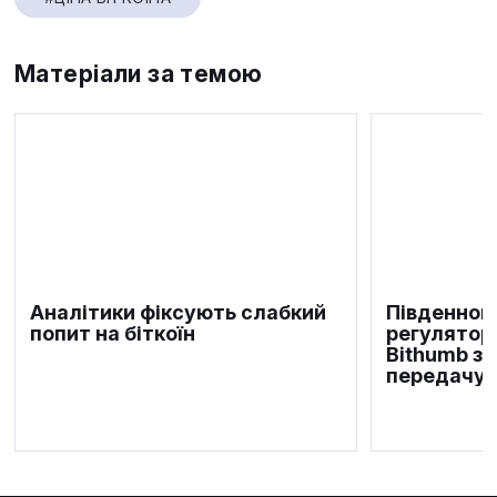
Матеріали за темою
Аналітики фіксують слабкий
Південнок
попит на біткоїн
регулятор
Bithumb за
передачу 