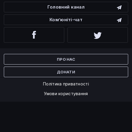
Головний канал
Ком’юніті-чат
Facebook
Twitter
ПРО НАС
ДОНАТИ
Політика приватності
Умови користування