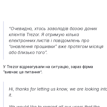
“Очевидно, хтось заволодів базою даних
клієнтів Trezor. Я отримую кілька
електронних листів і повідомлень про
“оновлення прошивки” вже протягом місяця
або близько того”.
У Trezor відреагували на ситуацію, зараз фірма
“вивчає це питання”.
Hi, thanks for letting us know, we are looking int
it.
We would like to remind all our users that the