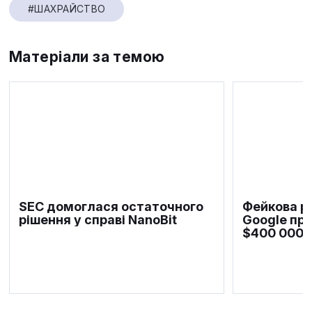
#ШАХРАЙСТВО
Матеріали за темою
SEC домоглася остаточного
Фейкова р
рішення у справі NanoBit
Google пр
$400 000