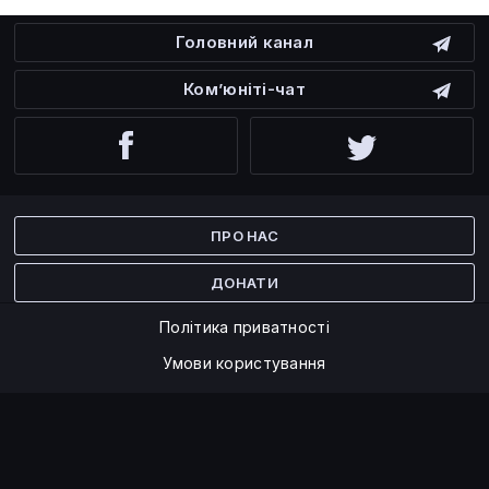
Головний канал
Ком’юніті-чат
Facebook
Twitter
ПРО НАС
ДОНАТИ
Політика приватності
Умови користування