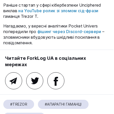
Раніше стартап у сфері кібербезпеки Unciphered
виклав
на YouTube ролик зі зломом сід-фрази
гаманця Trezor T.
Нагадаємо, у вересні аналітики Pocket Univers
попередили про
фішинг через Discord-сервери
–
зловмисники вбудовують шкідливі посилання в
повідомлення.
Читайте ForkLog UA в соціальних
мережах
#TREZOR
#АПАРАТНІ ГАМАНЦІ