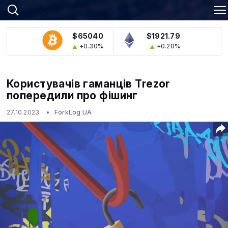
$65040
$1921.79
+0.30%
+0.20%
Користувачів гаманців Trezor
попередили про фішинг
27.10.2023
ForkLog UA