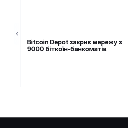
Bitcoin Depot закриє мережу з
9000 біткоїн-банкоматів