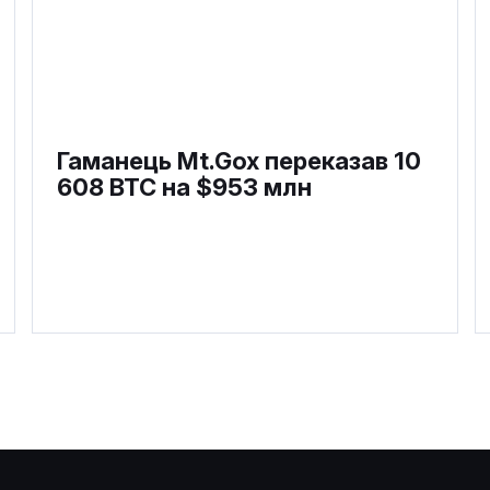
Гаманець Mt.Gox переказав 10
608 BTC на $953 млн