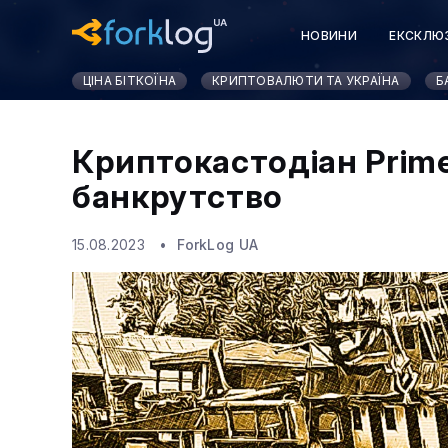
НОВИНИ
ЕКСКЛЮ
ЦІНА БІТКОЇНА
КРИПТОВАЛЮТИ ТА УКРАЇНА
Б
Криптокастодіан Prime
банкрутство
15.08.2023
ForkLog UA