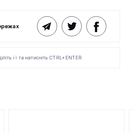
мережах
діліть її та натисніть CTRL+ENTER