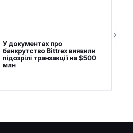
У документах про
банкрутство Bittrex виявили
підозрілі транзакції на $500
млн