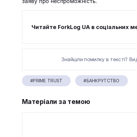
заяву про неспроможність.
Читайте ForkLog UA в соціальних 
Знайшли помилку в тексті? Ви
#PRIME TRUST
#БАНКРУТСТВО
Матеріали за темою