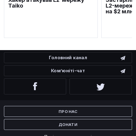
Taiko
L2-мережі 
на $2 млн
Головний канал
Ком’юніті-чат
Facebook
Twitter
ПРО НАС
ДОНАТИ