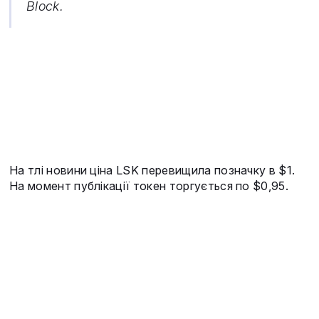
Block.
На тлі новини ціна LSK перевищила позначку в $1.
На момент публікації токен торгується по $0,95.