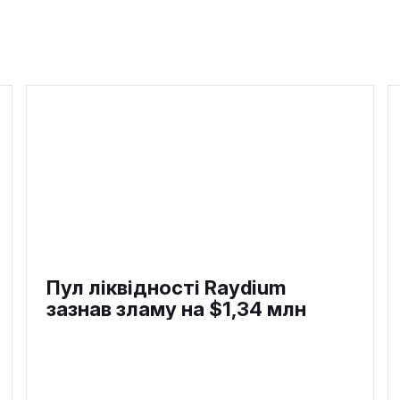
Пул ліквідності Raydium
зазнав зламу на $1,34 млн