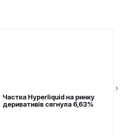
Частка Hyperliquid на ринку
деривативів сягнула 6,63%