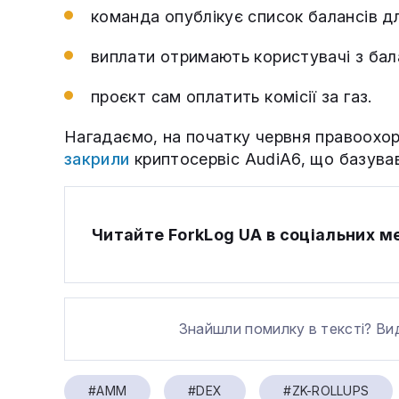
команда опублікує список балансів дл
виплати отримають користувачі з бал
проєкт сам оплатить комісії за газ.
Нагадаємо, на початку червня правоохорон
закрили
криптосервіс AudiA6, що базувавс
Читайте ForkLog UA в соціальних 
Знайшли помилку в тексті? Ви
#AMM
#DEX
#ZK-ROLLUPS