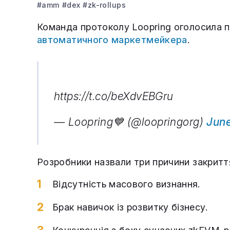
#amm
#dex
#zk-rollups
Команда протоколу Loopring оголосила 
автоматичного маркетмейкера
.
https://t.co/beXdvEBGru
— Loopring💙 (@loopringorg)
June
Розробники назвали три причини закритт
Відсутність масового визнання.
Брак навичок із розвитку бізнесу.