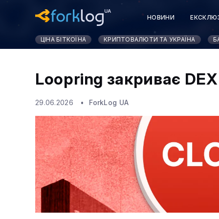
НОВИНИ
ЕКСКЛЮ
КУРСИ КРИПТОВАЛЮ
ЦІНА БІТКОЇНА
КРИПТОВАЛЮТИ ТА УКРАЇНА
Б
Loopring закриває DEX
29.06.2026
ForkLog UA