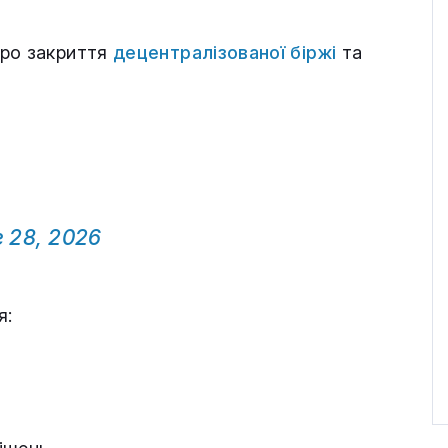
про закриття
децентралізованої біржі
та
 28, 2026
я: