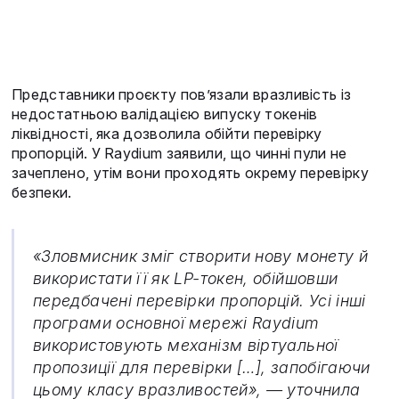
Представники проєкту пов’язали вразливість із
недостатньою валідацією випуску токенів
ліквідності, яка дозволила обійти перевірку
пропорцій. У Raydium заявили, що чинні пули не
зачеплено, утім вони проходять окрему перевірку
безпеки.
«Зловмисник зміг створити нову монету й
використати її як LP-токен, обійшовши
передбачені перевірки пропорцій. Усі інші
програми основної мережі Raydium
використовують механізм віртуальної
пропозиції для перевірки […], запобігаючи
цьому класу вразливостей», — уточнила