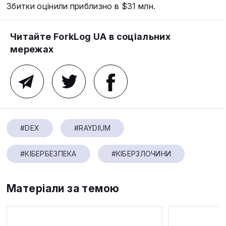
Збитки оцінили приблизно в $31 млн.
Читайте ForkLog UA в соціальних
мережах
#DEX
#RAYDIUM
#КІБЕРБЕЗПЕКА
#КІБЕРЗЛОЧИНИ
Матеріали за темою