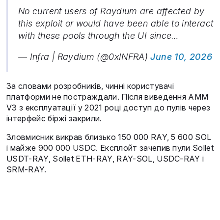
No current users of Raydium are affected by
this exploit or would have been able to interact
with these pools through the UI since…
— Infra | Raydium (@0xINFRA)
June 10, 2026
За словами розробників, чинні користувачі
платформи не постраждали. Після виведення AMM
V3 з експлуатації у 2021 році доступ до пулів через
інтерфейс біржі закрили.
Зловмисник викрав близько 150 000 RAY, 5 600 SOL
і майже 900 000 USDC. Експлойт зачепив пули Sollet
USDT-RAY, Sollet ETH-RAY, RAY-SOL, USDC-RAY і
SRM-RAY.