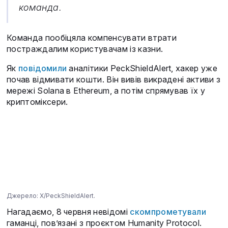
команда.
Команда пообіцяла компенсувати втрати
постраждалим користувачам із казни.
Як
повідомили
аналітики PeckShieldAlert, хакер уже
почав відмивати кошти. Він вивів викрадені активи з
мережі Solana в Ethereum, а потім спрямував їх у
криптоміксери.
Джерело: X/PeckShieldAlert.
Нагадаємо, 8 червня невідомі
скомпрометували
гаманці, пов’язані з проєктом Humanity Protocol.