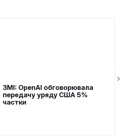
ЗМІ: OpenAI обговорювала
передачу уряду США 5%
частки