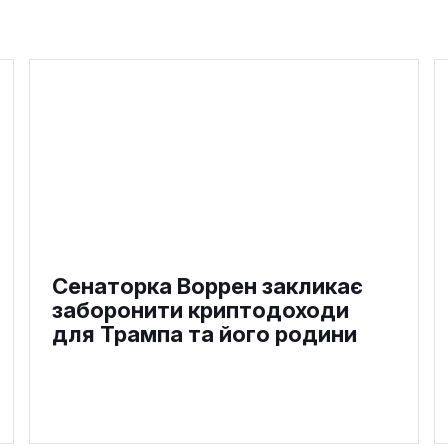
Сенаторка Воррен закликає
заборонити криптодоходи
для Трампа та його родини