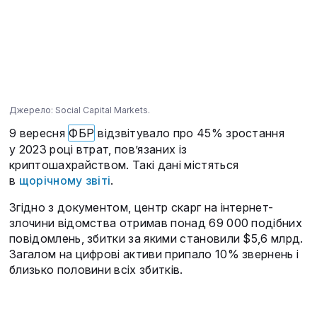
Джерело: Social Capital Markets.
9 вересня
ФБР
відзвітувало про 45% зростання
у 2023 році втрат, пов’язаних із
криптошахрайством. Такі дані містяться
в
щорічному звіті
.
Згідно з документом, центр скарг на інтернет-
злочини відомства отримав понад 69 000 подібних
повідомлень, збитки за якими становили $5,6 млрд.
Загалом на цифрові активи припало 10% звернень і
близько половини всіх збитків.