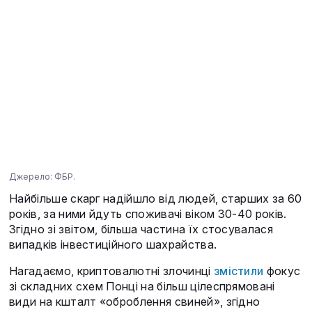
Джерело: ФБР.
Найбільше скарг надійшло від людей, старших за 60
років, за ними йдуть споживачі віком 30-40 років.
Згідно зі звітом, більша частина їх стосувалася
випадків інвестиційного шахрайства.
Нагадаємо, криптовалютні злочинці
змістили
фокус
зі складних схем Понці на більш цілеспрямовані
види на кшталт «оброблення свиней», згідно