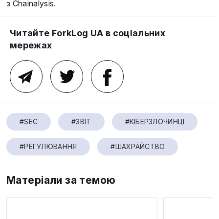
з Chainalysis.
Читайте ForkLog UA в соціальних
мережах
#SEC
#ЗВІТ
#КІБЕРЗЛОЧИНЦІ
#РЕГУЛЮВАННЯ
#ШАХРАЙСТВО
Матеріали за темою