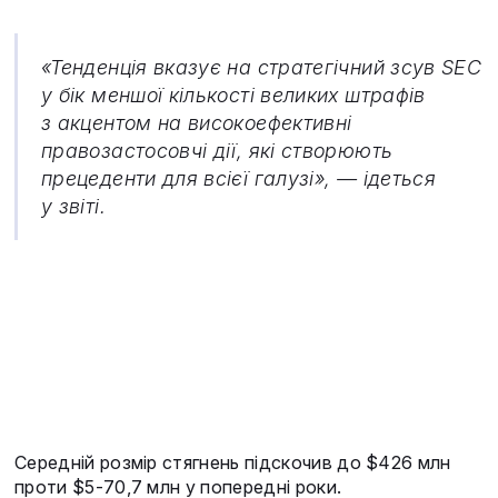
«Тенденція вказує на стратегічний зсув SEC
у бік меншої кількості великих штрафів
з акцентом на високоефективні
правозастосовчі дії, які створюють
прецеденти для всієї галузі», — ідеться
у звіті.
Середній розмір стягнень підскочив до $426 млн
проти $5-70,7 млн у попередні роки.