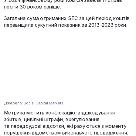
У 2024 фінансовому році Комісія завела 11 справ
проти 30 роком раніше.
Загальна сума отриманих SEC за цей період коштів
перевищила сукупний показник за 2013-2023 роки.
Джерело: Social Capital Markets.
Метрика містить конфіскацію, відшкодування
збитків, цивільні штрафи, врегулювання
та передсудові відсотки, які рахуються з моменту
порушення відомством виконавчого провадження.