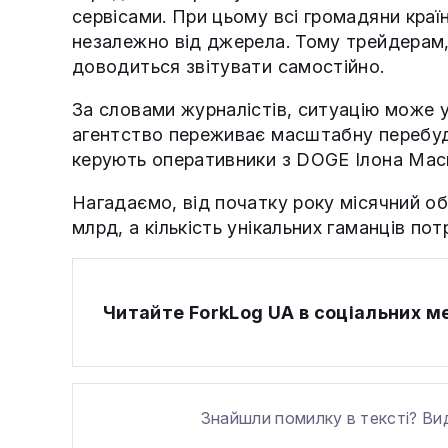
сервісами. При цьому всі громадяни краї
незалежно від джерела. Тому трейдерам,
доводиться звітувати самостійно.
За словами журналістів, ситуацію може 
агентство переживає масштабну перебуд
керують оперативники з DOGE Ілона Мас
Нагадаємо, від початку року місячний об
млрд, а кількість унікальних гаманців по
Читайте ForkLog UA в соціальних 
Знайшли помилку в тексті? Ви