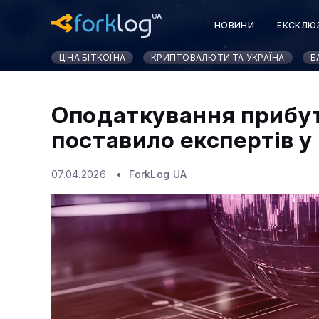
НОВИНИ
ЕКСКЛЮ
ЦІНА БІТКОЇНА
КРИПТОВАЛЮТИ ТА УКРАЇНА
Б
Оподаткування прибутк
поставило експертів у
07.04.2026
ForkLog UA