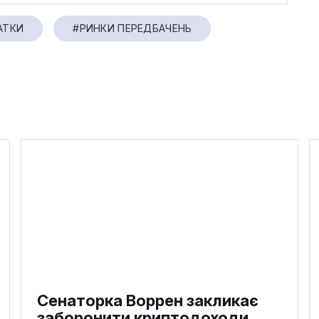
АТКИ
#РИНКИ ПЕРЕДБАЧЕНЬ
Сенаторка Воррен закликає
заборонити криптодоходи