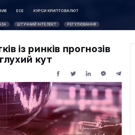
ЗИВ
ЕСЕ
КУРСИ КРИПТОВАЛЮТ
АЗА
ШТУЧНИЙ ІНТЕЛЕКТ
РЕГУЛЮВАННЯ
ів із ринків прогнозів
 глухий кут