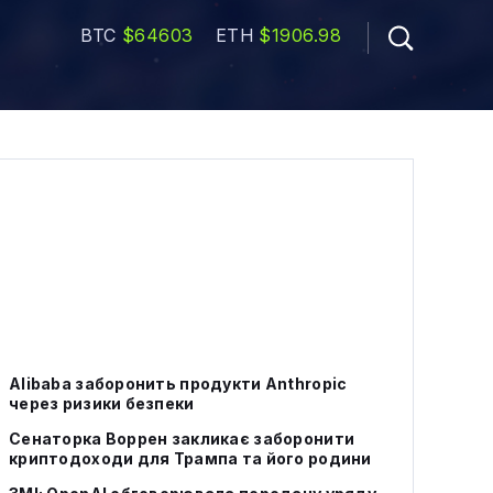
BTC
$64603
ETH
$1906.98
Alibaba заборонить продукти Anthropic
через ризики безпеки
Сенаторка Воррен закликає заборонити
криптодоходи для Трампа та його родини