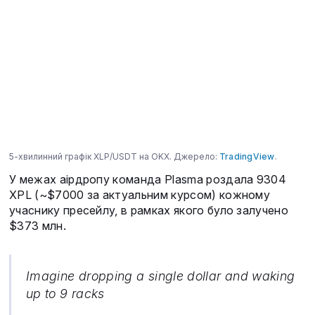
5-хвилинний графік XLP/USDT на OKX. Джерело:
TradingView
.
У межах аірдропу команда Plasma роздала 9304
XPL (~$7000 за актуальним курсом) кожному
учаснику пресейлу, в рамках якого було залучено
$373 млн.
Imagine dropping a single dollar and waking
up to 9 racks