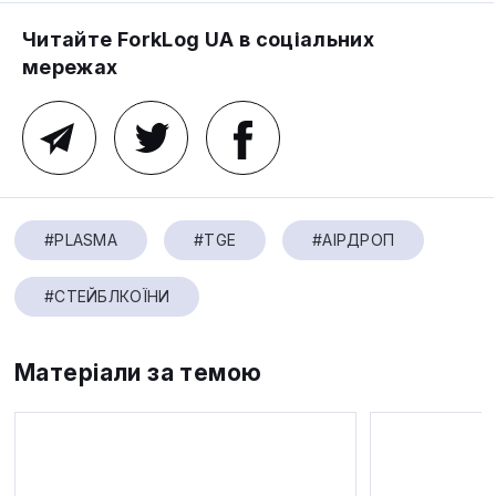
Читайте ForkLog UA в соціальних
мережах
#PLASMA
#TGE
#АІРДРОП
#СТЕЙБЛКОЇНИ
Матеріали за темою