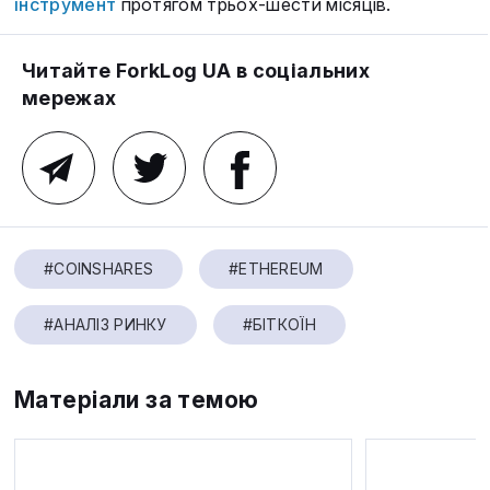
інструмент
протягом трьох-шести місяців.
Читайте ForkLog UA в соціальних
мережах
#COINSHARES
#ETHEREUM
#АНАЛІЗ РИНКУ
#БІТКОЇН
Матеріали за темою