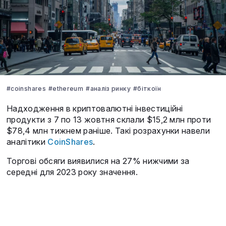
#coinshares
#ethereum
#аналіз ринку
#біткоїн
Надходження в криптовалютні інвестиційні
продукти з 7 по 13 жовтня склали $15,2 млн проти
$78,4 млн тижнем раніше. Такі розрахунки навели
аналітики
CoinShares
.
Торгові обсяги виявилися на 27% нижчими за
середні для 2023 року значення.