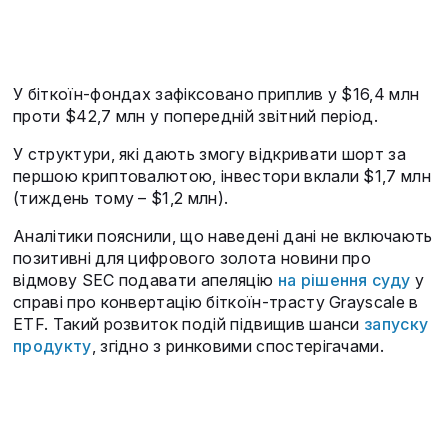
У біткоїн-фондах зафіксовано приплив у $16,4 млн
проти $42,7 млн у попередній звітний період.
У структури, які дають змогу відкривати шорт за
першою криптовалютою, інвестори вклали $1,7 млн
(тиждень тому – $1,2 млн).
Аналітики пояснили, що наведені дані не включають
позитивні для цифрового золота новини про
відмову SEC подавати апеляцію
на рішення суду
у
справі про конвертацію біткоїн-трасту Grayscale в
ETF. Такий розвиток подій підвищив шанси
запуску
продукту
, згідно з ринковими спостерігачами.