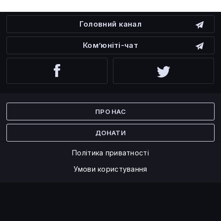
Головний канал
Ком’юніті-чат
Facebook
Twitter
ПРО НАС
ДОНАТИ
Політика приватності
Умови користування