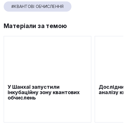
#КВАНТОВІ ОБЧИСЛЕННЯ
Матеріали за темою
У Шанхаї запустили
Дослідник
інкубаційну зону квантових
аналізу кв
обчислень