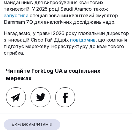
майданчиків для випробування квантових
технологій. У 2025 році Saudi Aramco також
запустила
спеціалізований квантовий емулятор
Dammam 7Q для аналогічних досліджень надр.
Нагадаємо, у травні 2026 року глобальний директор
з інновацій Cisco Гай Дідріх
повідомив
, що компанія
підготує мережеву інфраструктуру до квантового
стрибка.
Читайте ForkLog UA в соціальних
мережах
#ВЕЛИКАБРИТАНІЯ