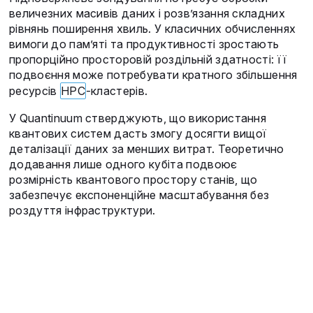
величезних масивів даних і розв’язання складних
рівнянь поширення хвиль. У класичних обчисленнях
вимоги до пам’яті та продуктивності зростають
пропорційно просторовій роздільній здатності: її
подвоєння може потребувати кратного збільшення
ресурсів
HPC
-кластерів.
У Quantinuum стверджують, що використання
квантових систем дасть змогу досягти вищої
деталізації даних за менших витрат. Теоретично
додавання лише одного кубіта подвоює
розмірність квантового простору станів, що
забезпечує експоненційне масштабування без
роздуття інфраструктури.