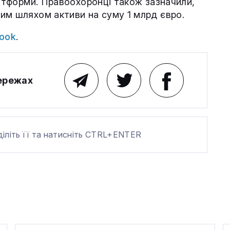
атформи. Правоохоронці також зазначили,
им шляхом активи на суму 1 млрд євро.
ook
.
мережах
діліть її та натисніть CTRL+ENTER