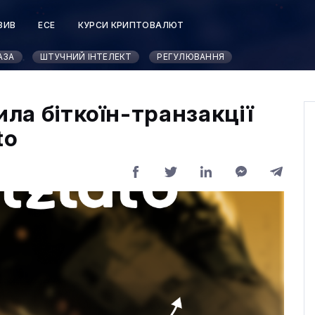
ЗИВ
ЕСЕ
КУРСИ КРИПТОВАЛЮТ
АЗА
ШТУЧНИЙ ІНТЕЛЕКТ
РЕГУЛЮВАННЯ
ила біткоїн-транзакції
to