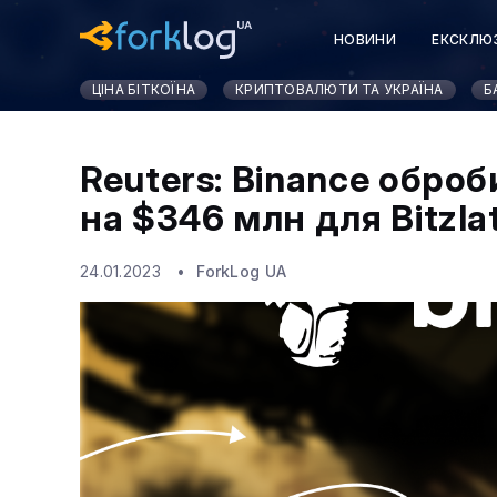
НОВИНИ
ЕКСКЛЮ
ЦІНА БІТКОЇНА
КРИПТОВАЛЮТИ ТА УКРАЇНА
Б
Reuters: Binance оброб
на $346 млн для Bitzla
24.01.2023
ForkLog UA