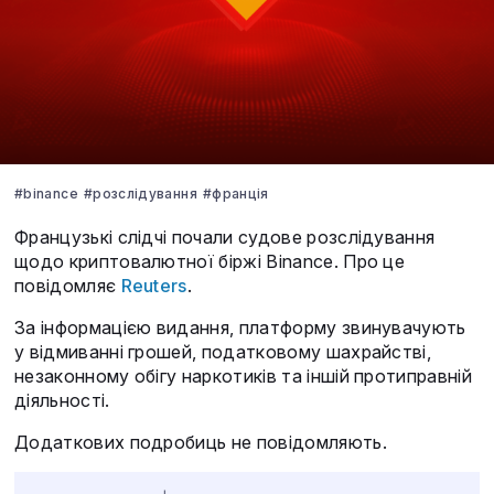
#binance
#розслідування
#франція
Французькі слідчі почали судове розслідування
щодо криптовалютної біржі Binance. Про це
повідомляє
Reuters
.
За інформацією видання, платформу звинувачують
у відмиванні грошей, податковому шахрайстві,
незаконному обігу наркотиків та іншій протиправній
діяльності.
Додаткових подробиць не повідомляють.