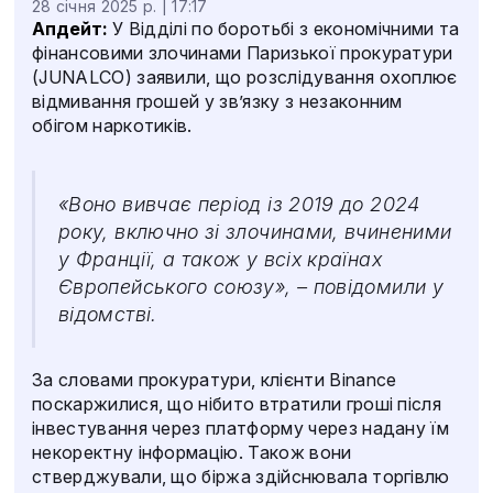
28 січня 2025 р. | 17:17
Апдейт:
У Відділі по боротьбі з економічними та
фінансовими злочинами Паризької прокуратури
(JUNALCO) заявили, що розслідування охоплює
відмивання грошей у зв’язку з незаконним
обігом наркотиків.
«Воно вивчає період із 2019 до 2024
року, включно зі злочинами, вчиненими
у Франції, а також у всіх країнах
Європейського союзу», – повідомили у
відомстві.
За словами прокуратури, клієнти Binance
поскаржилися, що нібито втратили гроші після
інвестування через платформу через надану їм
некоректну інформацію. Також вони
стверджували, що біржа здійснювала торгівлю