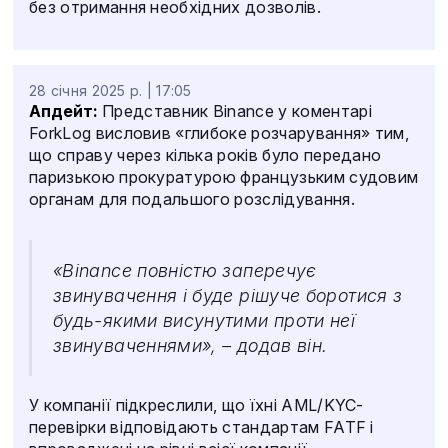
без отримання необхідних дозволів.
28 січня 2025 р. | 17:05
Апдейт:
Представник Binance у коментарі
ForkLog висловив «глибоке розчарування» тим,
що справу через кілька років було передано
паризькою прокуратурою французьким судовим
органам для подальшого розслідування.
«Binance повністю заперечує
звинувачення і буде рішуче боротися з
будь-якими висунутими проти неї
звинуваченнями», – додав він.
У компанії підкреслили, що їхні AML/KYC-
перевірки відповідають стандартам FATF і