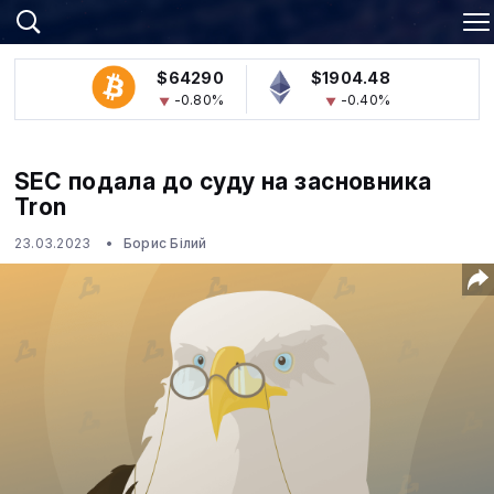
$64290
$1904.48
-0.80%
-0.40%
SEC подала до суду на засновника
Tron
23.03.2023
Борис Білий