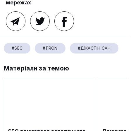
мережах
#SEC
#TRON
#ДЖАСТІН САН
Матеріали за темою