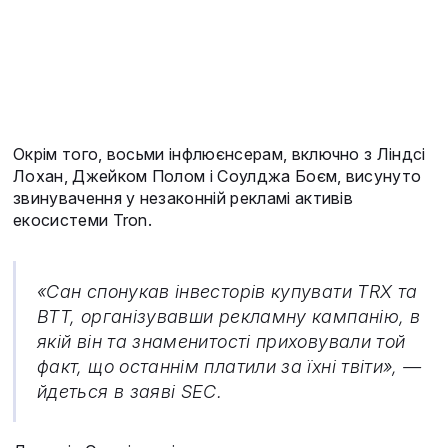
Окрім того, восьми інфлюєнсерам, включно з Ліндсі
Лохан, Джейком Полом і Соулджа Боєм, висунуто
звинувачення у незаконній рекламі активів
екосистеми Tron.
«Сан спонукав інвесторів купувати TRX та
BTT, організувавши рекламну кампанію, в
якій він та знаменитості приховували той
факт, що останнім платили за їхні твіти», —
йдеться в заяві SEC.