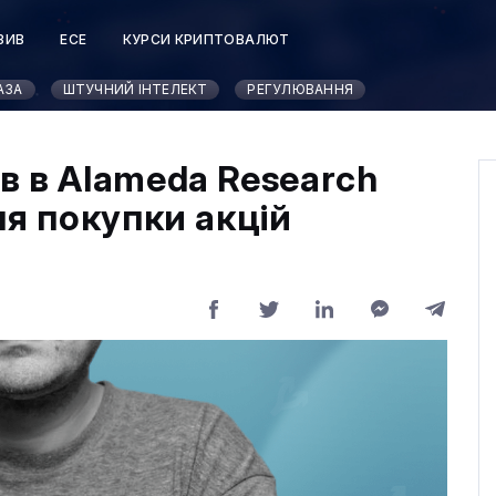
ЗИВ
ЕСЕ
КУРСИ КРИПТОВАЛЮТ
АЗА
ШТУЧНИЙ ІНТЕЛЕКТ
РЕГУЛЮВАННЯ
в в Alameda Research
ля покупки акцій