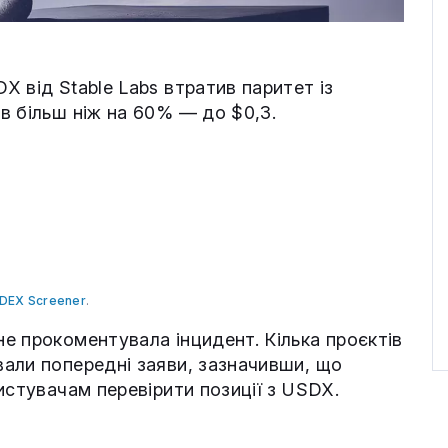
X від Stable Labs втратив паритет із
в більш ніж на 60% — до $0,3.
DEX Screener
.
е прокоментувала інцидент. Кілька проєктів
али попередні заяви, зазначивши, що
истувачам перевірити позиції з USDX.