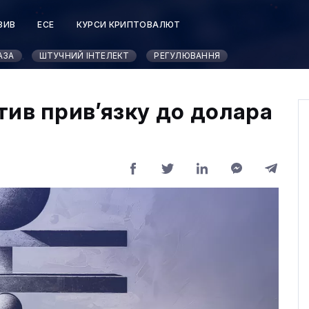
ЗИВ
ЕСЕ
КУРСИ КРИПТОВАЛЮТ
АЗА
ШТУЧНИЙ ІНТЕЛЕКТ
РЕГУЛЮВАННЯ
тив прив’язку до долара