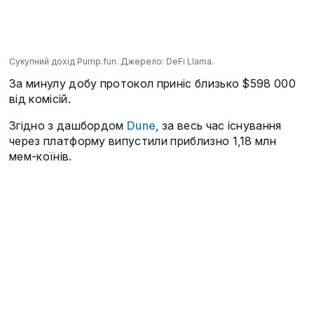
Сукупний дохід Pump.fun. Джерело: DeFi Llama.
За минулу добу протокол приніс близько $598 000
від комісій.
Згідно з дашбордом
Dune
, за весь час існування
через платформу випустили приблизно 1,18 млн
мем-коїнів.