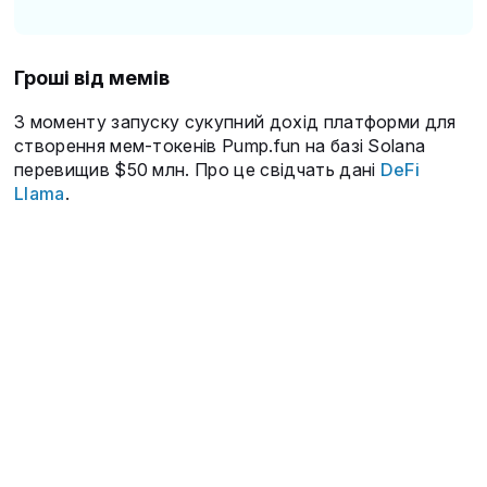
Гроші від мемів
З моменту запуску сукупний дохід платформи для
створення мем-токенів Pump.fun на базі Solana
перевищив $50 млн. Про це свідчать дані
DeFi
Llama
.