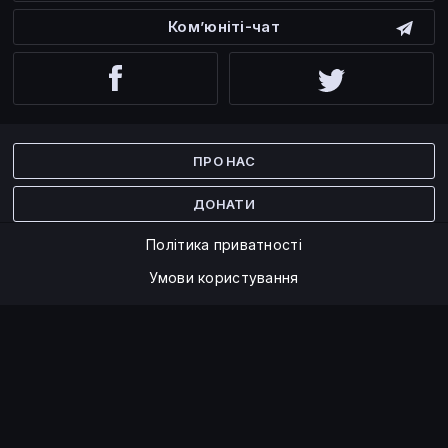
Ком’юніті-чат
Facebook
Twitter
ПРО НАС
ДОНАТИ
Політика приватності
Умови користування