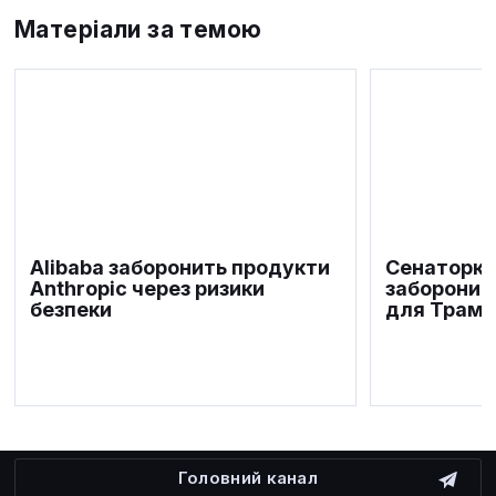
Матеріали за темою
Alibaba заборонить продукти
Сенаторка
Anthropic через ризики
заборонит
безпеки
для Трамп
Головний канал