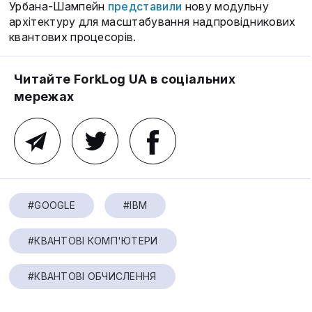
Урбана-Шампейн
представили
нову модульну
архітектуру для масштабування надпровідникових
квантових процесорів.
Читайте ForkLog UA в соціальних
мережах
#GOOGLE
#IBM
#КВАНТОВІ КОМП'ЮТЕРИ
#КВАНТОВІ ОБЧИСЛЕННЯ