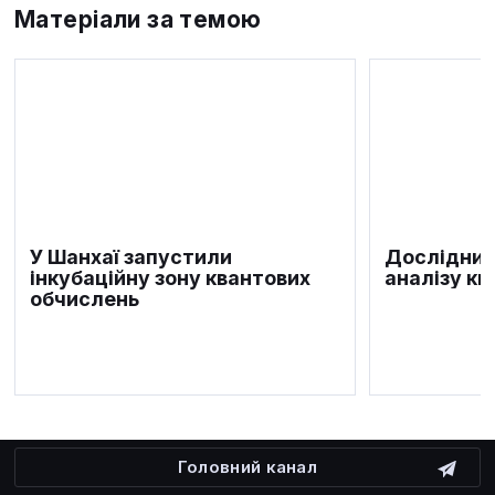
Матеріали за темою
У Шанхаї запустили
Дослідник
інкубаційну зону квантових
аналізу кв
обчислень
Головний канал