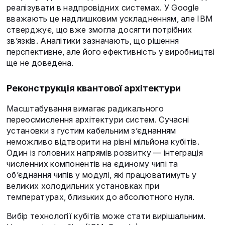
реалізувати в надпровідних системах. У Google
вважають це надлишковим ускладненням, але IBM
стверджує, що вже змогла досягти потрібних
зв’язків. Аналітики зазначають, що рішення
перспективне, але його ефективність у виробництві
ще не доведена.
Реконструкція квантової архітектури
Масштабування вимагає радикального
переосмислення архітектури систем. Сучасні
установки з густим кабельним з’єднанням
неможливо відтворити на рівні мільйона кубітів.
Один із головних напрямів розвитку — інтеграція
численних компонентів на єдиному чипі та
об’єднання чипів у модулі, які працюватимуть у
великих холодильних установках при
температурах, близьких до абсолютного нуля.
Вибір технології кубітів може стати вирішальним.