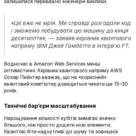
залишилися переважно інженерні виклики.
«Це вже не мрія. Ми справді розгадали код
і зможемо побудувати цю машину до кінця
десятиліття», — заявив керівник квантового
напряму IBM Джей Гамбетта в інтерв’ю FT.
Водночас в Amazon Web Services менш
оптимістичні. Керівник квантового напряму AWS
Оскар Пейнтер вважає, що на «корисний»
квантовий комп’ютер доведеться чекати ще 15–30
років.
Технічні бар’єри масштабування
Нарощування кількості кубітів вимагає значно
більшого, ніж просто додати нові елементи.
Квантові біти надчутливі до шуму та зовнішніх