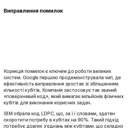
Виправлення помилок
Корекція помилок є ключем до роботи великих
систем. Google першою продемонструвала чип, де
ефективність виправлення зростає зі збільшенням
кількості кубітів. Компанія застосовує так званий
«поверхневий код», який вимагає мільйонів фізичних
кубітів для виконання корисних задач.
IBM обрала код LDPC, що, за її словами, здатен
скоротити потребу в кубітах на 90%. Такий підхід
потребує довгих з’єднань між кубітами, що складно