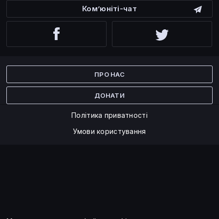
Ком’юніті-чат
Facebook
Twitter
ПРО НАС
ДОНАТИ
Політика приватності
Умови користування