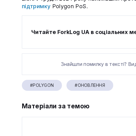
підтримку
Polygon PoS.
Читайте ForkLog UA в соціальних 
Знайшли помилку в тексті? Ви
#POLYGON
#ОНОВЛЕННЯ
Матеріали за темою