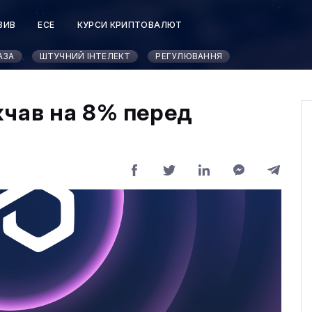
ЗИВ
ЕСЕ
КУРСИ КРИПТОВАЛЮТ
АЗА
ШТУЧНИЙ ІНТЕЛЕКТ
РЕГУЛЮВАННЯ
жчав на 8% перед