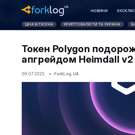
НОВИНИ
ЕКСКЛЮ
ЦІНА БІТКОЇНА
КРИПТОВАЛЮТИ ТА УКРАЇНА
Б
Токен Polygon подоро
апгрейдом Heimdall v2
09.07.2025
ForkLog UA