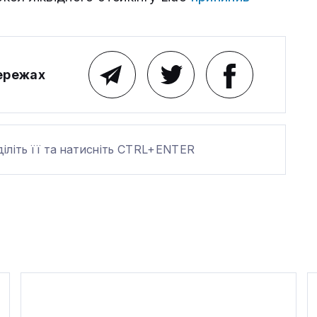
мережах
діліть її та натисніть CTRL+ENTER