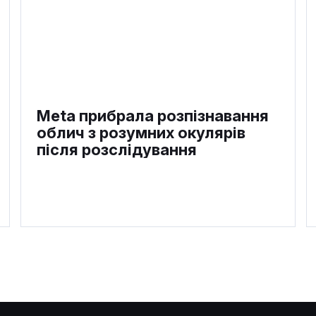
Meta прибрала розпізнавання
облич з розумних окулярів
після розслідування