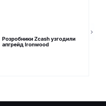
Розробники Zcash узгодили
апгрейд Ironwood