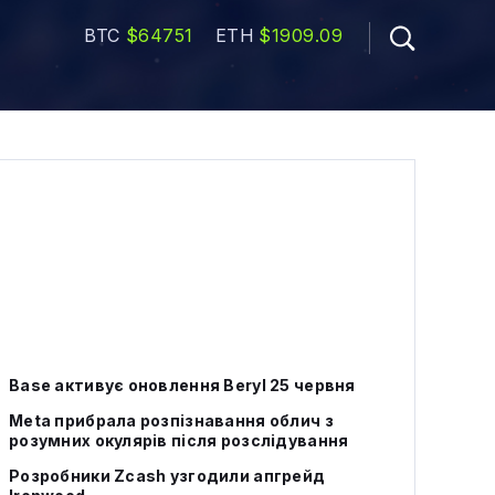
BTC
$64751
ETH
$1909.09
Base активує оновлення Beryl 25 червня
Meta прибрала розпізнавання облич з
розумних окулярів після розслідування
Розробники Zcash узгодили апгрейд